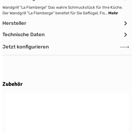
Wandgrill "La Flamberge" Das wahre Schmuckstück für Ihre Küche.
Der Wandgrill "La Flamberge" bereitet für Sie Geflügel, Fis…
Mehr
Hersteller
Technische Daten
Jetzt konfigurieren
Produktgalerie überspringen
Zubehör