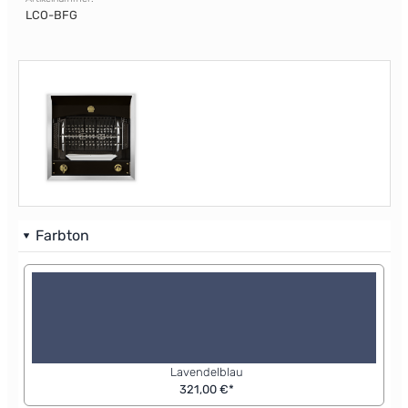
LCO-BFG
Farbton
Lavendelblau
321,00 €*