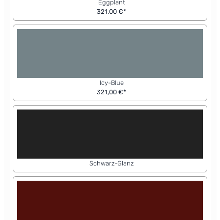
Eggplant
321,00 €*
Icy-Blue
321,00 €*
Schwarz-Glanz