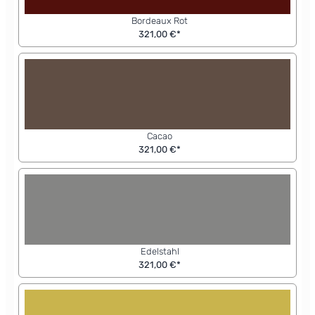
Bordeaux Rot
321,00 €*
Cacao
321,00 €*
Edelstahl
321,00 €*