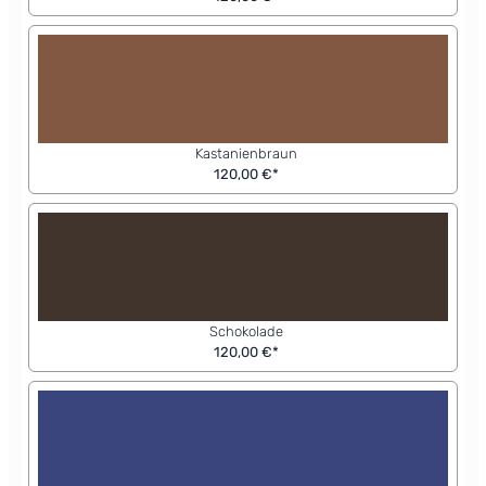
Kastanienbraun
120,00 €*
Schokolade
120,00 €*