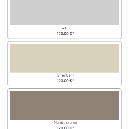
Weiß
120,00 €*
Elfenbein
120,00 €*
Mandelcreme
120,00 €*