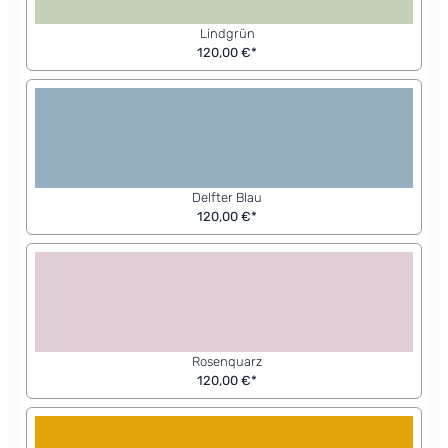
Lindgrün
120,00 €*
Delfter Blau
120,00 €*
Rosenquarz
120,00 €*