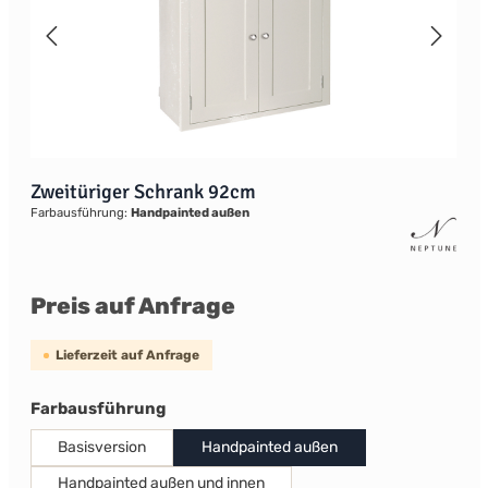
Zweitüriger Schrank 92cm
Farbausführung:
Handpainted außen
Preis auf Anfrage
Lieferzeit auf Anfrage
auswählen
Farbausführung
Basisversion
Handpainted außen
Handpainted außen und innen