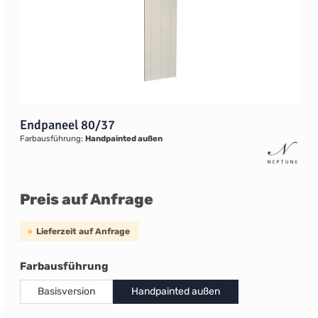
Endpaneel 80/37
Farbausführung:
Handpainted außen
Preis auf Anfrage
Lieferzeit auf Anfrage
auswählen
Farbausführung
Basisversion
Handpainted außen