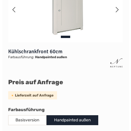
Kühlschrankfront 60cm
Farbausführung:
Handpainted außen
Preis auf Anfrage
Lieferzeit auf Anfrage
auswählen
Farbausführung
Basisversion
Handpainted außen