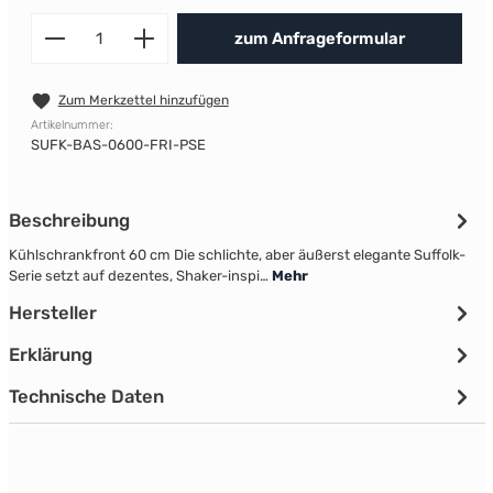
Produkt Anzahl: Gib den gewünscht
zum Anfrageformular
Zum Merkzettel hinzufügen
Artikelnummer:
SUFK-BAS-0600-FRI-PSE
Beschreibung
Kühlschrankfront 60 cm Die schlichte, aber äußerst elegante Suffolk-
Serie setzt auf dezentes, Shaker-inspi…
Mehr
Hersteller
Erklärung
Technische Daten