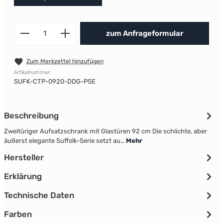
Produkt Anzahl: Gib den gewünscht
zum Anfrageformular
Zum Merkzettel hinzufügen
Artikelnummer:
SUFK-CTP-0920-DDG-PSE
Beschreibung
Zweitüriger Aufsatzschrank mit Glastüren 92 cm Die schlichte, aber
äußerst elegante Suffolk-Serie setzt au…
Mehr
Hersteller
Erklärung
Technische Daten
Farben