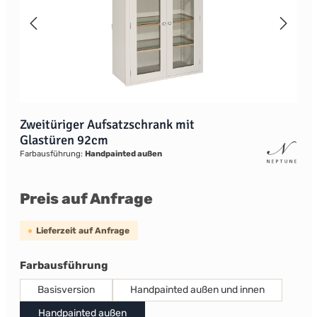
Zweitüriger Aufsatzschrank mit
Glastüren 92cm
Farbausführung:
Handpainted außen
Preis auf Anfrage
Lieferzeit auf Anfrage
auswählen
Farbausführung
Basisversion
Handpainted außen und innen
Handpainted außen