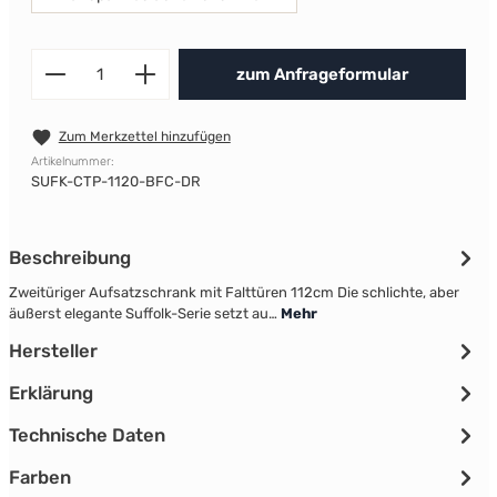
Produkt Anzahl: Gib den gewünscht
zum Anfrageformular
Zum Merkzettel hinzufügen
Artikelnummer:
SUFK-CTP-1120-BFC-DR
Beschreibung
Zweitüriger Aufsatzschrank mit Falttüren 112cm Die schlichte, aber
äußerst elegante Suffolk-Serie setzt au…
Mehr
Hersteller
Erklärung
Technische Daten
Farben