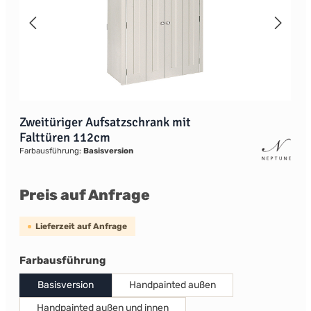
Zweitüriger Aufsatzschrank mit
Falttüren 112cm
Farbausführung:
Basisversion
Preis auf Anfrage
Lieferzeit auf Anfrage
auswählen
Farbausführung
Basisversion
Handpainted außen
Handpainted außen und innen