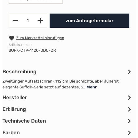
Produkt Anzahl: Gib den gewünscht
zum Anfrageformular
Zum Merkzettel hinzufügen
Artikelnummer:
SUFK-CTP-1120-DDC-DR
Beschreibung
Zweitüriger Aufsatzschrank 112 cm Die schlichte, aber äußerst
elegante Suffolk-Serie setzt auf dezentes, S…
Mehr
Hersteller
Erklärung
Technische Daten
Farben