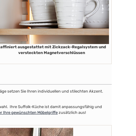
affiniert ausgestattet mit Zickzack-Regalsystem und
versteckten Magnetverschlüssen
äge setzen Sie Ihren individuellen und stilechten Akzent.
uswahl. Ihre Suffolk-Küche ist damit anpassungsfähig und
r Ihre gewünschten Möbelgriffe
zusätzlich aus!