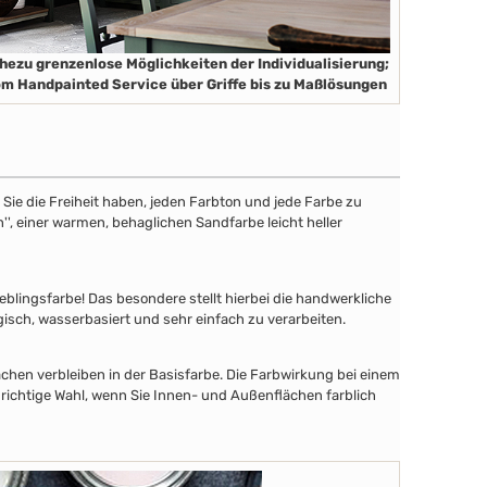
hezu grenzenlose Möglichkeiten der Individualisierung;
m Handpainted Service über Griffe bis zu Maßlösungen
ie die Freiheit haben, jeden Farbton und jede Farbe zu
'', einer warmen, behaglichen Sandfarbe leicht heller
lingsfarbe! Das besondere stellt hierbei die handwerkliche
gisch, wasserbasiert und sehr einfach zu verarbeiten.
chen verbleiben in der Basisfarbe. Die Farbwirkung bei einem
 richtige Wahl, wenn Sie Innen- und Außenflächen farblich