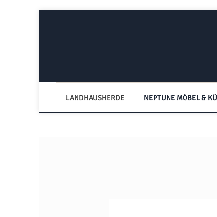
Zum Hauptinhalt springen
Zur Hauptnavigation springen
LANDHAUSHERDE
NEPTUNE MÖBEL & K
Bildergalerie überspringen