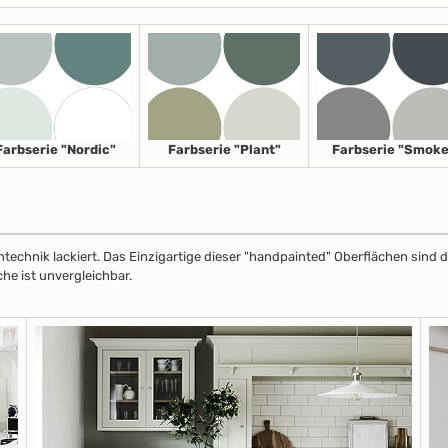
Farbserie "Nordic"
Farbserie "Plant"
Farbserie "Smoke
echnik lackiert. Das Einzigartige dieser "handpainted" Oberflächen sind de
che ist unvergleichbar.