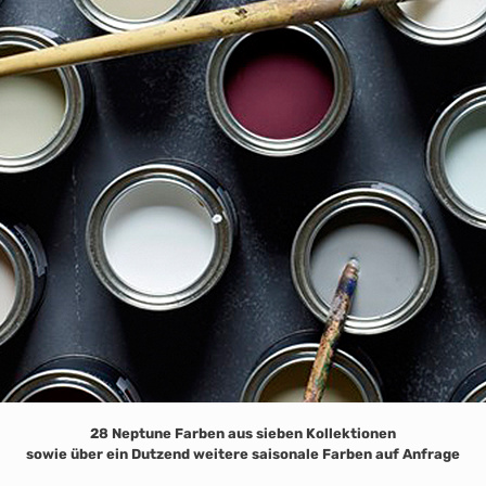
28 Neptune Farben aus sieben Kollektionen
sowie über ein Dutzend weitere saisonale Farben auf Anfrage