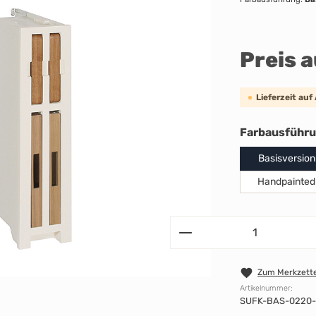
Preis 
Lieferzeit auf
Farbausführ
Basisversion
Handpainted
Zum Merkzette
Artikelnummer:
SUFK-BAS-0220