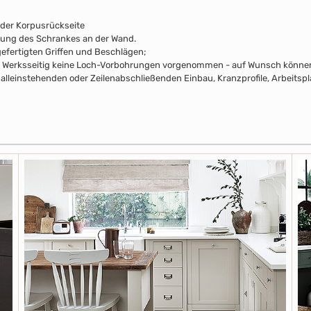
 der Korpusrückseite
rung des Schrankes an der Wand.
efertigten Griffen und Beschlägen;
pus Werksseitig keine Loch-Vorbohrungen vorgenommen - auf Wunsch können 
alleinstehenden oder Zeilenabschließenden Einbau, Kranzprofile, Arbeitsp