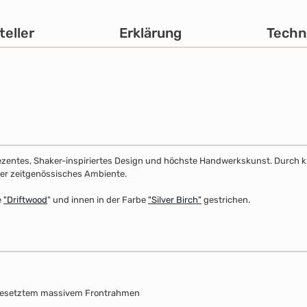
teller
Erklärung
Techn
dezentes, Shaker-inspiriertes Design und höchste Handwerkskunst. Durch klar
 oder zeitgenössisches Ambiente.
e
"
Driftwood
" und innen in der Farbe
"Silver Birch"
gestrichen.
fgesetztem massivem Frontrahmen