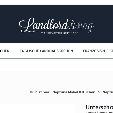
ÜCHEN
ENGLISCHE LANDHAUSKÜCHEN
FRANZÖSISCHE 
Du bist hier:
Neptune Möbel & Küchen
Neptu
Unterschr
Farbausführung:
Ba