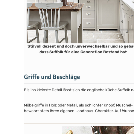
Stilvoll dezent und doch unverwechselbar und so geba
dass Suffolk für eine Generation Bestand hat
Griffe und Beschläge
Bis ins kleinste Detail lässt sich die englische Küche Suffol
Möbelgriffe in Holz oder Metall, als schlichter Knopf, Musch
bewahrt stets ihren eigenen Landhaus-Charakter. Auf Wunsch 