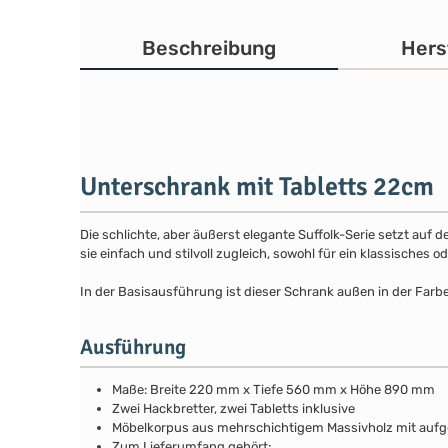
Beschreibung
Hers
Unterschrank mit Tabletts 22cm
Die schlichte, aber äußerst elegante Suffolk-Serie setzt auf 
sie einfach und stilvoll zugleich, sowohl für ein klassisches
In der Basisausführung ist dieser Schrank außen in der Farb
Ausführung
Maße: Breite 220 mm x Tiefe 560 mm x Höhe 890 mm
Zwei Hackbretter, zwei Tabletts inklusive
Möbelkorpus aus mehrschichtigem Massivholz mit au
Zum Lieferumfang gehört: