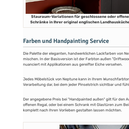
Stauraum-Variationen für geschlossene oder offene
Schränke in Ihrer original englischen Landhausküch
Farben und Handpainting Service
Die Palette der eleganten, handwerklichen Lackfarben von Ne
mischen. In der Basisversion ist der Farbton außen "Driftwood
nuanciert mit Applikationen aus gereifter Eiche versehen.
Jedes Möbelstück von Neptune kann in Ihrem Wunschfarbton au
Verarbeitung dar, bei dem jeder Pinselstrich sichtbar und füh
Der angegebene Preis bei "Handpainted außen" gilt für den A
offenen Regal, oder bei einem Schrank mit Glastüren zum Beis
komplett nach Ihren Vorlieben gestalten lassen möchten.