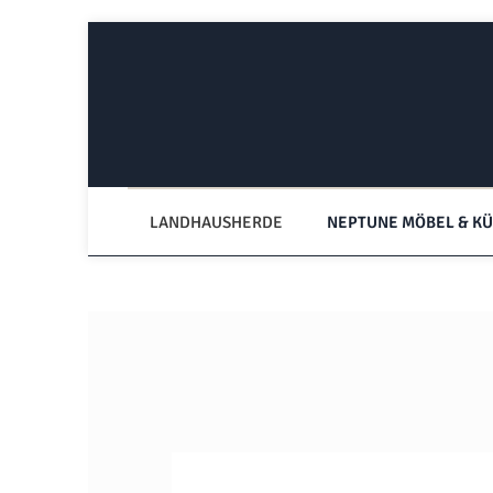
Zum Hauptinhalt springen
Zur Hauptnavigation springen
LANDHAUSHERDE
NEPTUNE MÖBEL & K
Bildergalerie überspringen