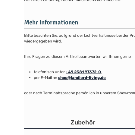
Mehr Informationen
Bitte beachten Sie, aufgrund der Lichtverhältnisse bei der 
wiedergegeben wird.
Ihre Fragen zu diesem Artikel beantworten wir Ihnen gerne
telefonisch unter
+49 2381 97372-0
,
per E-Mail an
shop@landlord-living.de
oder nach Terminabsprache persönlich in unserem Showroo
Zubehör