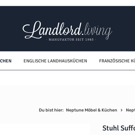
ÜCHEN
ENGLISCHE LANDHAUSKÜCHEN
FRANZÖSISCHE 
Du bist hier:
Neptune Möbel & Küchen
Nep
Stuhl Suf