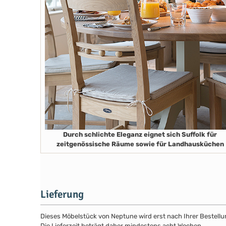
Durch schlichte Eleganz eignet sich Suffolk für
zeitgenössische Räume sowie für Landhausküchen
Lieferung
Dieses Möbelstück von Neptune wird erst nach Ihrer Bestellun
Die Lieferzeit beträgt daher mindestens acht Wochen.