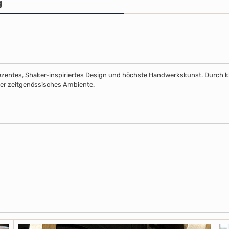
g
dezentes, Shaker-inspiriertes Design und höchste Handwerkskunst. Durch klar
 oder zeitgenössisches Ambiente.