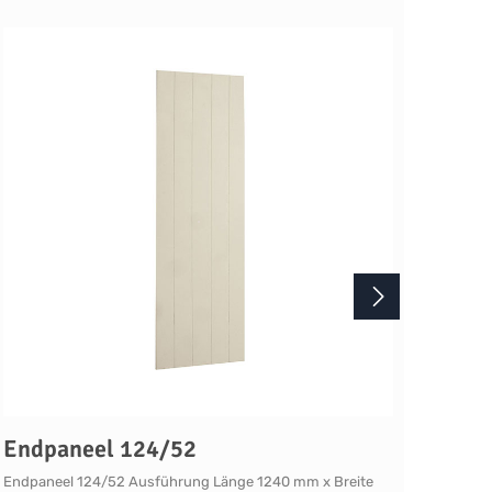
Endpaneel 124/52
End
Endpaneel 124/52 Ausführung Länge 1240 mm x Breite
Endpaneel 216/68 