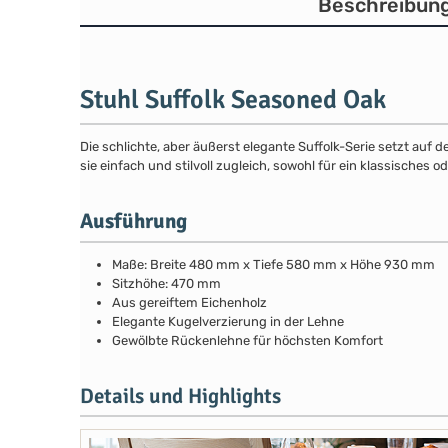
Beschreibun
Stuhl Suffolk Seasoned Oak
Die schlichte, aber äußerst elegante Suffolk-Serie setzt auf 
sie einfach und stilvoll zugleich, sowohl für ein klassisches
Ausführung
Maße: Breite 480 mm x Tiefe 580 mm x Höhe 930 mm
Sitzhöhe: 470 mm
Aus gereiftem Eichenholz
Elegante Kugelverzierung in der Lehne
Gewölbte Rückenlehne für höchsten Komfort
Details und Highlights