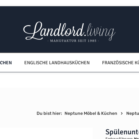
ÜCHEN
ENGLISCHE LANDHAUSKÜCHEN
FRANZÖSISCHE 
Du bist hier:
Neptune Möbel & Küchen
Neptu
Spülenunt
Farbausführung:
Ha