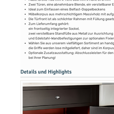
Zwei Türen, eine abnehmbare Blende, ein verstellbarer 
Ideal zum Einfassen eines Belfast-Doppelbeckens
Möbelkorpus aus mehrschichtigem Massivholz mit au
Die Türfront ist als schlichter Rahmen mit Füllung gear
Zum Lieferumfang gehört:
ein frontseitig integrierter Sockel,
zwei verstellbare Standfüße aus Metall zur Ausrichtung
und Edelstahl-Wandbefestigungen zur optionalen Fixie
Wählen Sie aus unserem vielfältigen Sortiment an handg
die Griffe werden lose mitgeliefert, daher sind im Kor
Optionale Zusatzausstattung: Abschlussleisten für den 
bei Ihrer Planung!
Details und Highlights