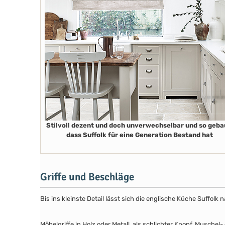
Stilvoll dezent und doch unverwechselbar und so geba
dass Suffolk für eine Generation Bestand hat
Griffe und Beschläge
Bis ins kleinste Detail lässt sich die englische Küche Suffol
Möbelgriffe in Holz oder Metall, als schlichter Knopf, Musch