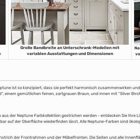
Große Bandbreite an Unterschrank-Modellen mit
Na
e
variablen Ausstattungen und Dimensionen
vo
ptune ist so konzipiert, dass sie perfekt harmonisch zusammenwirken und S
", einem gemütlichen feinen, zartgrauen Braun, und innen mit ''Silver Birch
s der Neptune Farbkollektion gestrichen werden - entdecken Sie Ihre Lieb
lbar auf der Oberfläche wiederfinden lässt. Alle Neptune-Farben sind ökolo
nstrich der Frontrahmen und der Möbelfronten. Die Seiten und alle Innenflä