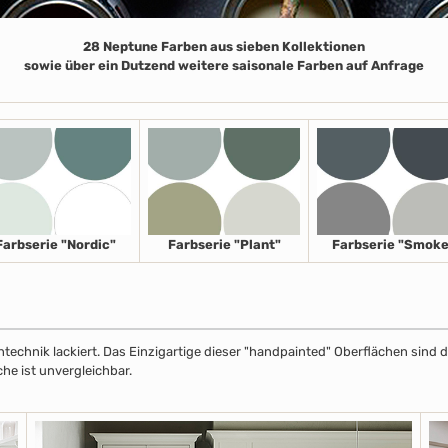
28 Neptune Farben aus sieben Kollektionen
sowie über ein Dutzend weitere saisonale Farben auf Anfrage
Farbserie "Nordic"
Farbserie "Plant"
Farbserie "Smoke
echnik lackiert. Das Einzigartige dieser "handpainted" Oberflächen sind de
che ist unvergleichbar.