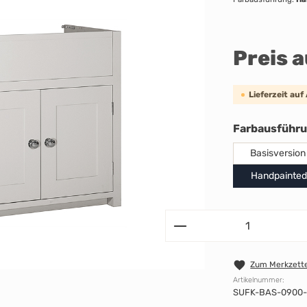
Preis 
Lieferzeit auf
Farbausführ
Basisversion
Handpainted
Zum Merkzette
Artikelnummer:
SUFK-BAS-0900-