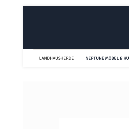
Zum Hauptinhalt springen
Zur Hauptnavigation springen
LANDHAUSHERDE
NEPTUNE MÖBEL & K
Bildergalerie überspringen