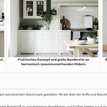
ut,
Praktisches Konzept und große Bandbreite an
R
harmonisch zusammenwirkenden Möbeln
k nach persönlichem Geschmack gestalten. Mit der Wahl der Griffe und Beschl
el- oder Bügelgriff, in verschiedenen Oberflächen und Größen stehen zur A