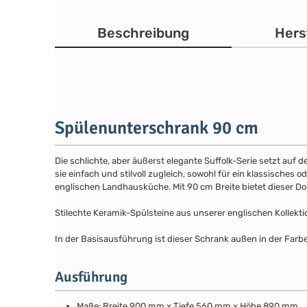
Beschreibung
Hers
Spülenunterschrank 90 cm
Die schlichte, aber äußerst elegante Suffolk-Serie setzt auf 
sie einfach und stilvoll zugleich, sowohl für ein klassische
englischen Landhausküche. Mit 90 cm Breite bietet dieser Do
Stilechte Keramik-Spülsteine aus unserer englischen Kollekti
In der Basisausführung ist dieser Schrank außen in der Farb
Ausführung
Maße: Breite 900 mm x Tiefe 560 mm x Höhe 890 mm