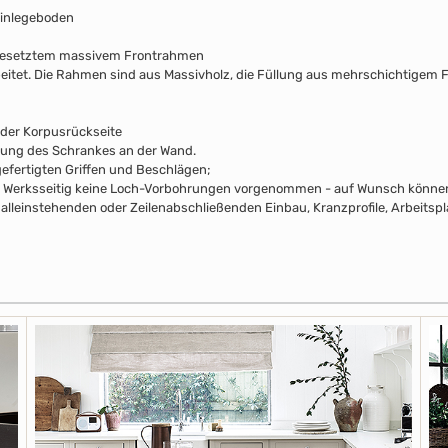
Einlegeboden
fgesetztem massivem Frontrahmen
beitet. Die Rahmen sind aus Massivholz, die Füllung aus mehrschichtigem F
 der Korpusrückseite
rung des Schrankes an der Wand.
efertigten Griffen und Beschlägen;
pus Werksseitig keine Loch-Vorbohrungen vorgenommen - auf Wunsch können 
alleinstehenden oder Zeilenabschließenden Einbau, Kranzprofile, Arbeitsp