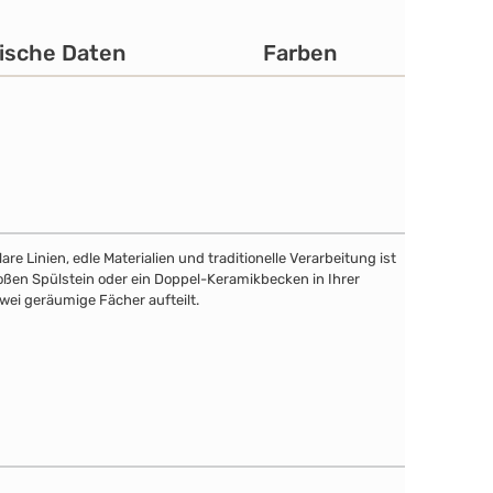
ische Daten
Farben
e Linien, edle Materialien und traditionelle Verarbeitung ist
roßen Spülstein oder ein Doppel-Keramikbecken in Ihrer
wei geräumige Fächer aufteilt.