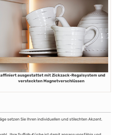
affiniert ausgestattet mit Zickzack-Regalsystem und
versteckten Magnetverschlüssen
äge setzen Sie Ihren individuellen und stilechten Akzent.
uswahl. Ihre Suffolk-Küche ist damit anpassungsfähig und