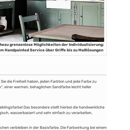
hezu grenzenlose Möglichkeiten der Individualisierung;
m Handpainted Service über Griffe bis zu Maßlösungen
ie die Freiheit haben, jeden Farbton und jede Farbe zu
'', einer warmen, behaglichen Sandfarbe leicht heller
lingsfarbe! Das besondere stellt hierbei die handwerkliche
gisch, wasserbasiert und sehr einfach zu verarbeiten.
chen verbleiben in der Basisfarbe. Die Farbwirkung bei einem