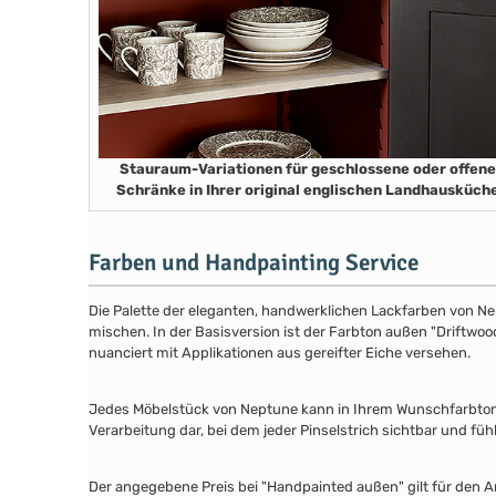
Stauraum-Variationen für geschlossene oder offene
Schränke in Ihrer original englischen Landhausküch
Farben und Handpainting Service
Die Palette der eleganten, handwerklichen Lackfarben von Ne
mischen. In der Basisversion ist der Farbton außen "Driftwood
nuanciert mit Applikationen aus gereifter Eiche versehen.
Jedes Möbelstück von Neptune kann in Ihrem Wunschfarbton au
Verarbeitung dar, bei dem jeder Pinselstrich sichtbar und füh
Der angegebene Preis bei "Handpainted außen" gilt für den A