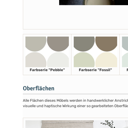
Farbserie "Pebble"
Farbserie "Fossil"
Oberflächen
Alle Flächen dieses Möbels werden in handwerklicher Anstricht
visuelle und haptische Wirkung einer so gearbeiteten Oberflä