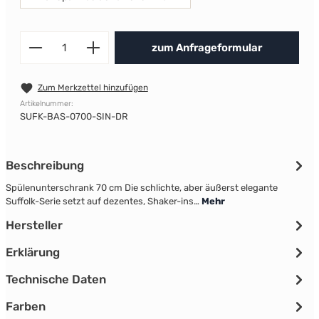
Produkt Anzahl: Gib den gewünscht
zum Anfrageformular
Zum Merkzettel hinzufügen
Artikelnummer:
SUFK-BAS-0700-SIN-DR
Beschreibung
Spülenunterschrank 70 cm Die schlichte, aber äußerst elegante
Suffolk-Serie setzt auf dezentes, Shaker-ins…
Mehr
Hersteller
Erklärung
Technische Daten
Farben