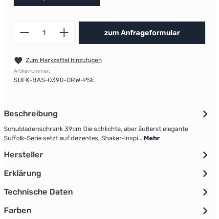
Produkt Anzahl: Gib den gewünscht
zum Anfrageformular
Zum Merkzettel hinzufügen
Artikelnummer:
SUFK-BAS-0390-DRW-PSE
Beschreibung
Schubladenschrank 39cm Die schlichte, aber äußerst elegante
Suffolk-Serie setzt auf dezentes, Shaker-inspi…
Mehr
Hersteller
Erklärung
Technische Daten
Farben