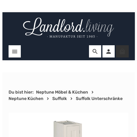
Zum Hauptinhalt springen
Ware
Du bist hier:
Neptune Möbel & Küchen
Neptune Küchen
Suffolk
Suffolk Unterschränke
Bildergalerie überspringen