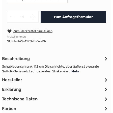
Produkt Anzahl: Gib den gewünscht
zum Anfrageformular
Zum Merkzettel hinzufügen
Artikelnummer:
SUFK-BAS-1120-DRW-DR
Beschreibung
Schubladenschrank 112 cm Die schlichte, aber äußerst elegante
Suffolk-Serie setzt auf dezentes, Shaker-ins…
Mehr
Hersteller
Erklärung
Technische Daten
Farben