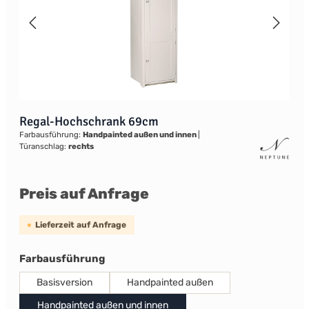
Regal-Hochschrank 69cm
Farbausführung:
Handpainted außen und innen
|
Türanschlag:
rechts
Preis auf Anfrage
Lieferzeit auf Anfrage
auswählen
Farbausführung
Basisversion
Handpainted außen
Handpainted außen und innen