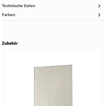
Technische Daten
Farben
Produktgalerie überspringen
Zubehör