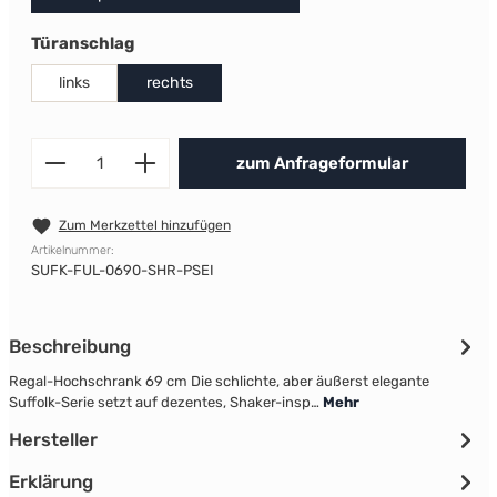
auswählen
Türanschlag
links
rechts
Produkt Anzahl: Gib den gewünscht
zum Anfrageformular
Zum Merkzettel hinzufügen
Artikelnummer:
SUFK-FUL-0690-SHR-PSEI
Beschreibung
Regal-Hochschrank 69 cm Die schlichte, aber äußerst elegante
Suffolk-Serie setzt auf dezentes, Shaker-insp…
Mehr
Hersteller
Erklärung