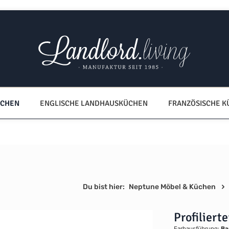
ÜCHEN
ENGLISCHE LANDHAUSKÜCHEN
FRANZÖSISCHE 
Du bist hier:
Neptune Möbel & Küchen
Profiliert
Farbausführung:
Ba