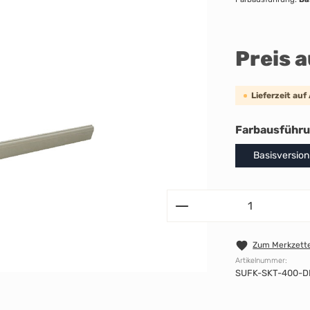
Preis 
Lieferzeit auf
Farbausführ
Basisversion
Zum Merkzette
Artikelnummer:
SUFK-SKT-400-D