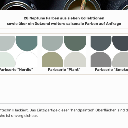
28 Neptune Farben aus sieben Kollektionen
sowie über ein Dutzend weitere saisonale Farben auf Anfrage
Farbserie "Nordic"
Farbserie "Plant"
Farbserie "Smoke
echnik lackiert. Das Einzigartige dieser "handpainted" Oberflächen sind de
che ist unvergleichbar.