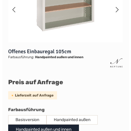
Offenes Einbauregal 105cm
Farbausführung:
Handpainted außen und innen
Preis auf Anfrage
Lieferzeit auf Anfrage
auswählen
Farbausführung
Basisversion
Handpainted außen
Handpainted außen und innen