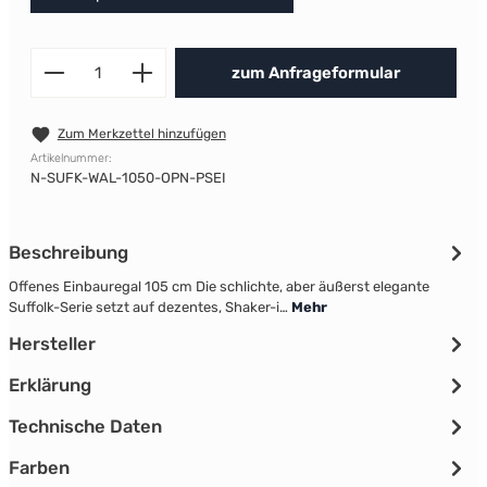
Produkt Anzahl: Gib den gewünscht
zum Anfrageformular
Zum Merkzettel hinzufügen
Artikelnummer:
N-SUFK-WAL-1050-OPN-PSEI
Beschreibung
Offenes Einbauregal 105 cm Die schlichte, aber äußerst elegante
Suffolk-Serie setzt auf dezentes, Shaker-i…
Mehr
Hersteller
Erklärung
Technische Daten
Farben