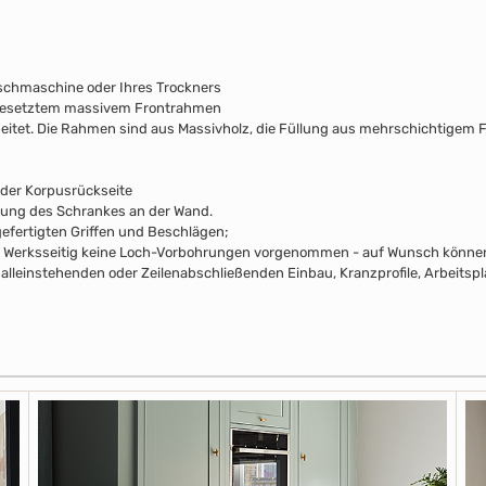
schmaschine oder Ihres Trockners
fgesetztem massivem Frontrahmen
beitet. Die Rahmen sind aus Massivholz, die Füllung aus mehrschichtigem F
 der Korpusrückseite
rung des Schrankes an der Wand.
efertigten Griffen und Beschlägen;
pus Werksseitig keine Loch-Vorbohrungen vorgenommen - auf Wunsch können 
alleinstehenden oder Zeilenabschließenden Einbau, Kranzprofile, Arbeitsp