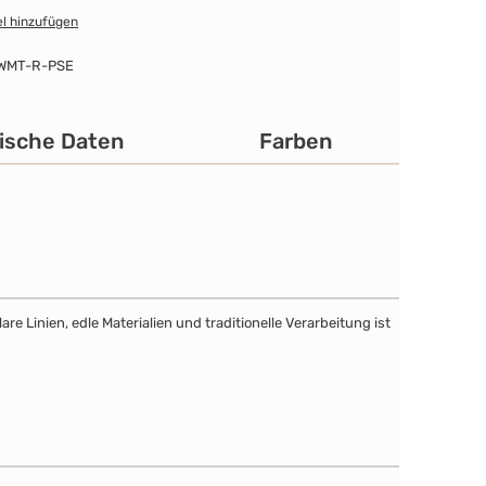
l hinzufügen
WMT-R-PSE
ische Daten
Farben
e Linien, edle Materialien und traditionelle Verarbeitung ist