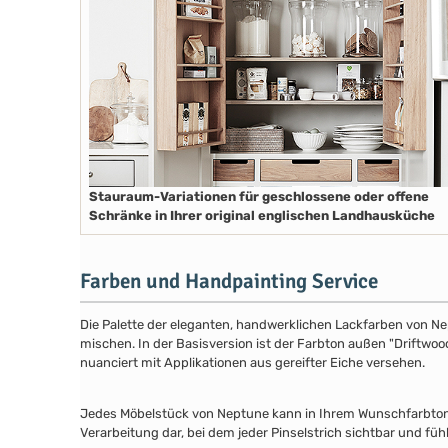
Stauraum-Variationen für geschlossene oder offene
Schränke in Ihrer original englischen Landhausküche
Farben und Handpainting Service
Die Palette der eleganten, handwerklichen Lackfarben von Ne
mischen. In der Basisversion ist der Farbton außen "Driftwood
nuanciert mit Applikationen aus gereifter Eiche versehen.
Jedes Möbelstück von Neptune kann in Ihrem Wunschfarbton au
Verarbeitung dar, bei dem jeder Pinselstrich sichtbar und füh