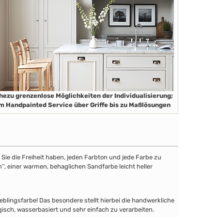
hezu grenzenlose Möglichkeiten der Individualisierung;
m Handpainted Service über Griffe bis zu Maßlösungen
ie die Freiheit haben, jeden Farbton und jede Farbe zu
'', einer warmen, behaglichen Sandfarbe leicht heller
lingsfarbe! Das besondere stellt hierbei die handwerkliche
gisch, wasserbasiert und sehr einfach zu verarbeiten.