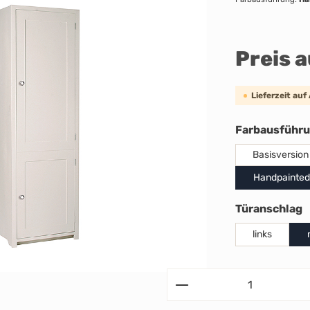
Preis 
Lieferzeit auf
Farbausführ
Basisversion
Handpainted
a
Türanschlag
links