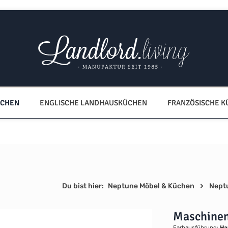
ÜCHEN
ENGLISCHE LANDHAUSKÜCHEN
FRANZÖSISCHE 
Du bist hier:
Neptune Möbel & Küchen
Nept
Maschinen
Farbausführung:
Ha