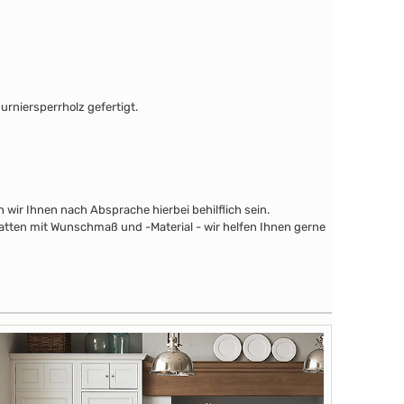
urniersperrholz gefertigt.
wir Ihnen nach Absprache hierbei behilflich sein.
latten mit Wunschmaß und -Material - wir helfen Ihnen gerne