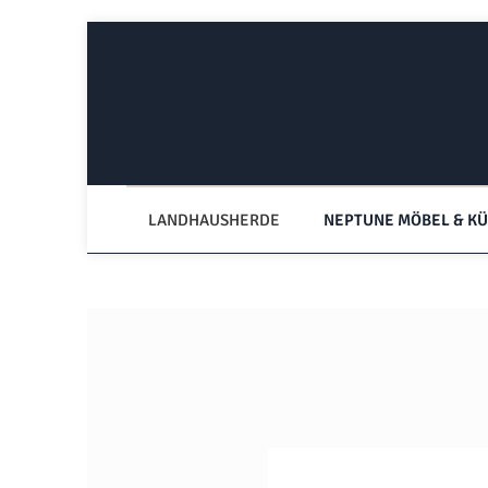
Zum Hauptinhalt springen
Zur Hauptnavigation springen
LANDHAUSHERDE
NEPTUNE MÖBEL & K
Bildergalerie überspringen