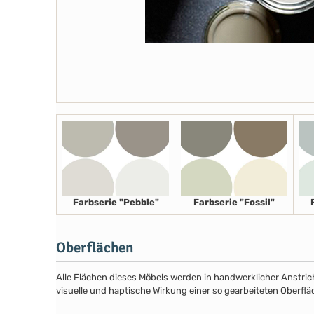
Farbserie "Pebble"
Farbserie "Fossil"
Oberflächen
Alle Flächen dieses Möbels werden in handwerklicher Anstricht
visuelle und haptische Wirkung einer so gearbeiteten Oberflä