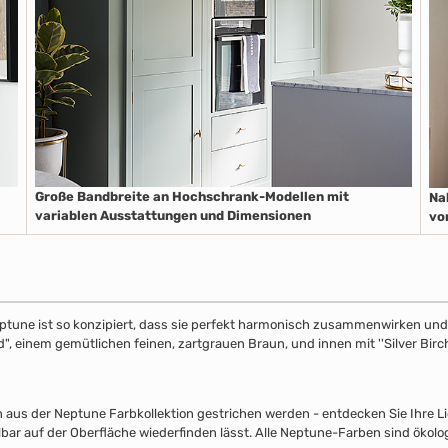
Große Bandbreite an Hochschrank-Modellen mit
Na
variablen Ausstattungen und Dimensionen
vo
ptune ist so konzipiert, dass sie perfekt harmonisch zusammenwirken und S
", einem gemütlichen feinen, zartgrauen Braun, und innen mit ''Silver Birch
s der Neptune Farbkollektion gestrichen werden - entdecken Sie Ihre Lieb
lbar auf der Oberfläche wiederfinden lässt. Alle Neptune-Farben sind ökolo