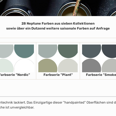
28 Neptune Farben aus sieben Kollektionen
sowie über ein Dutzend weitere saisonale Farben auf Anfrage
Farbserie "Nordic"
Farbserie "Plant"
Farbserie "Smoke
echnik lackiert. Das Einzigartige dieser "handpainted" Oberflächen sind de
che ist unvergleichbar.