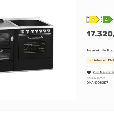
17.320
Preise inkl. MwSt. z
Lieferzeit 12
Zum Merkzette
Artikelnummer:
DMA-DO8GD7