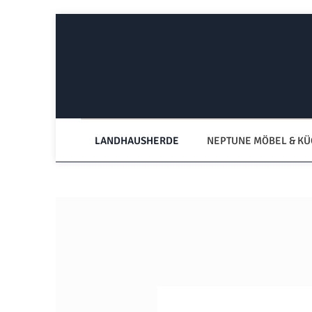
Zum Hauptinhalt springen
Zur Hauptnavigation springen
LANDHAUSHERDE
NEPTUNE MÖBEL & K
Bildergalerie überspringen