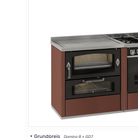
Grundpreis
Domino 8 + GD7