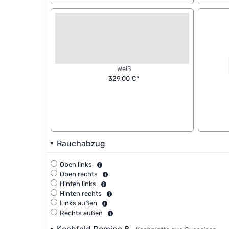
Weiß
329,00 €*
Rauchabzug
Oben links
Oben rechts
Hinten links
Hinten rechts
Links außen
Rechts außen