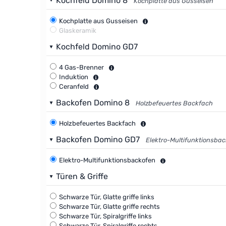
Kochfeld Domino 8
Kochplatte aus Gusseisen
Kochplatte aus Gusseisen
Glaskeramik
Kochfeld Domino GD7
4 Gas-Brenner
Induktion
Ceranfeld
Backofen Domino 8
Holzbefeuertes Backfach
Holzbefeuertes Backfach
Backofen Domino GD7
Elektro-Multifunktionsba
Elektro-Multifunktionsbackofen
Türen & Griffe
Schwarze Tür, Glatte griffe links
Schwarze Tür, Glatte griffe rechts
Schwarze Tür, Spiralgriffe links
Schwarze Tür, Spiralgriffe rechts