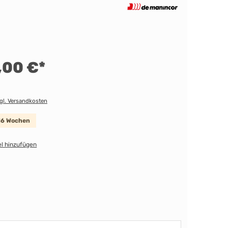
,00 €*
zgl. Versandkosten
-16 Wochen
l hinzufügen