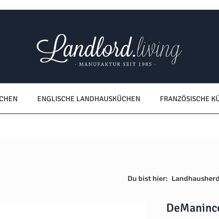
ÜCHEN
ENGLISCHE LANDHAUSKÜCHEN
FRANZÖSISCHE K
Du bist hier:
Landhausher
DeManinc