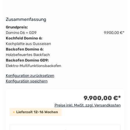
Zusammenfassung
Grundpreis:
Domino D6 + GD9
9.900,00 €*
Kochfeld Domino 6:
Kochplatte aus Gusseisen
Backofen Domino 6:
Holzbefeuertes Backfach
Backofen Domino GD9:
Elektro-Multifunktionsbackofen
Konfiguration zurücksetzen
Konfiguration speichern
9.900,00 €*
Preise inkl. MwSt. zzgl. Versandkosten
Lieferzeit 12-16 Wochen
Produkt Anzahl: Gib den gewünschten Wert ein od