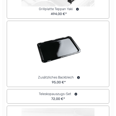
Grillplatte Teppan Yaki
494,00 €*
Zusätzliches Backblech
95,00 €*
Teleskopauszugs-Set
72,00 €*