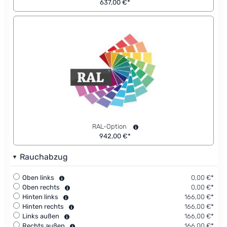
637,00 €*
RAL-Option
942,00 €*
Rauchabzug
Oben links
0,00 €*
Oben rechts
0,00 €*
Hinten links
166,00 €*
Hinten rechts
166,00 €*
Links außen
166,00 €*
Rechts außen
166,00 €*