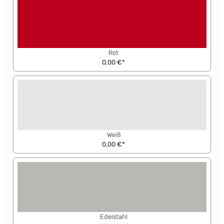
Rot
0,00 €*
Weiß
0,00 €*
Edelstahl