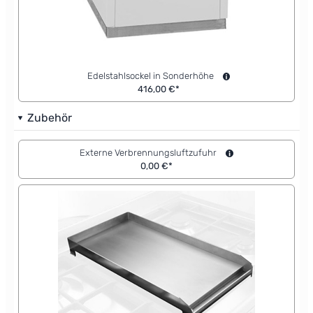
Edelstahlsockel in Sonderhöhe
416,00 €*
Zubehör
Externe Verbrennungsluftzufuhr
0,00 €*