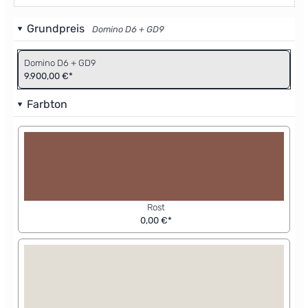
Grundpreis
Domino D6 + GD9
Domino D6 + GD9
9.900,00 €*
Farbton
Rost
0,00 €*