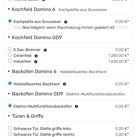
Kochfeld Domino 6
Kochplatte aus Gusseisen
Kochplatte aus Gusseisen
0,00 €*
Glaskeramik
Nur möglich wenn Rauchabzug hinten geplant ist
357,00 €*
Kochfeld Domino GD9
5 Gas-Brenner
0,00 €*
Ceranfeld
1.250,00 €*
Induktion
1.655,00 €*
Backofen Domino 6
Holzbefeuertes Backfach
Holzbefeuertes Backfach
0,00 €*
Backofen Domino GD9
Elektro-Multifunktionsbackofen
Elektro-Multifunktionsbackofen
0,00 €*
Türen & Griffe
Schwarze Tür, Glatte griffe links
0,00 €*
Schwarze Tür, Glatte griffe rechts
0,00 €*