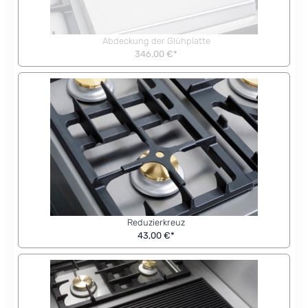
Abdeckung der Glühplatte
346,00 €*
Reduzierkreuz
43,00 €*