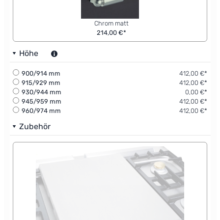
Chrom matt
214,00 €*
Höhe
900/914 mm
412,00 €*
915/929 mm
412,00 €*
930/944 mm
0,00 €*
945/959 mm
412,00 €*
960/974 mm
412,00 €*
Zubehör