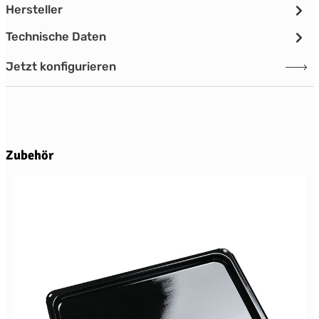
Hersteller
Technische Daten
Jetzt konfigurieren
Produktgalerie überspringen
Zubehör