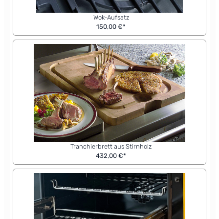
Wok-Aufsatz
150,00 €*
Tranchierbrett aus Stirnholz
432,00 €*