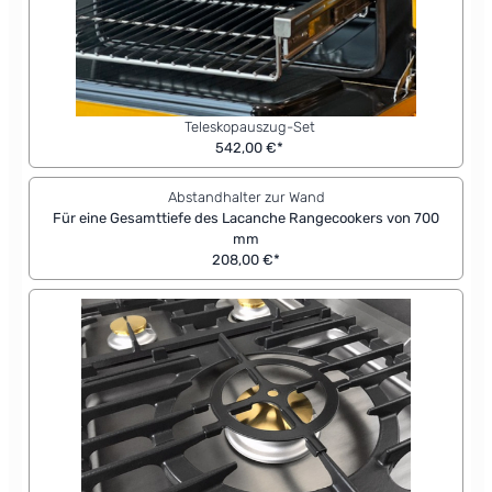
Teleskopauszug-Set
542,00 €*
Abstandhalter zur Wand
Für eine Gesamttiefe des Lacanche Rangecookers von 700
mm
208,00 €*