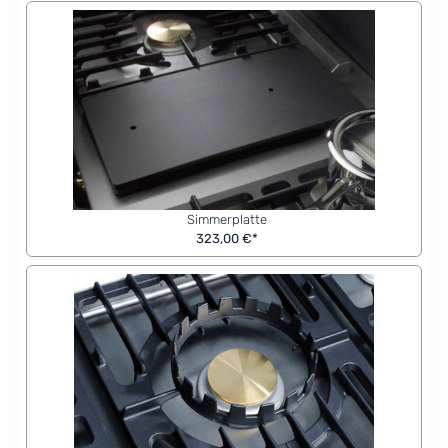
Simmerplatte
323,00 €*