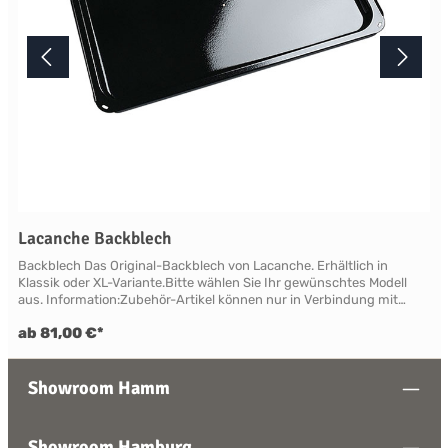
Lacanche Backblech
Backblech Das Original-Backblech von Lacanche. Erhältlich in
Klassik oder XL-Variante.Bitte wählen Sie Ihr gewünschtes Modell
aus. Information:Zubehör-Artikel können nur in Verbindung mit
einer Landhausherd-Bestellung geliefert oder nachgeliefert werden.
ab 81,00 €*
Showroom Hamm
Showroom Hamburg