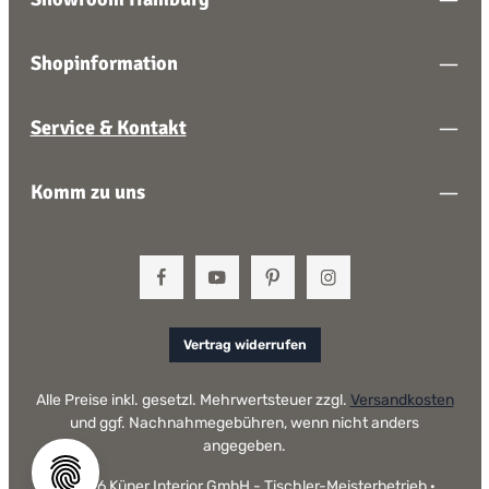
Shopinformation
Service & Kontakt
Komm zu uns
Vertrag widerrufen
Alle Preise inkl. gesetzl. Mehrwertsteuer zzgl.
Versandkosten
und ggf. Nachnahmegebühren, wenn nicht anders
angegeben.
© 2026 Küper Interior GmbH - Tischler-Meisterbetrieb ·