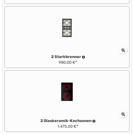
2 Starkbrenner
980,00 €*
2 Glaskeramik-Kochzonen
1.475,00 €*