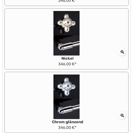
346,00 €*
Nickel
346,00 €*
Chrom glänzend
346,00 €*