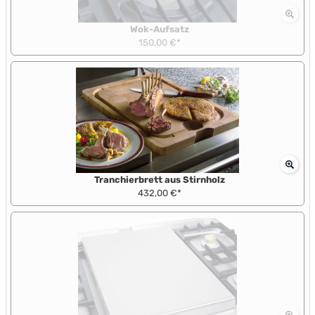
Wok-Aufsatz
150,00 €*
Tranchierbrett aus Stirnholz
432,00 €*