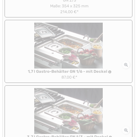
GN 2/3
Maße: 354 x 325 mm
214,00 €*
1,7 l Gastro-Behälter GN 1/6 - mit Deckel
87,00 €*
3,7 l Gastro-Behälter GN 1/3 - mit Deckel