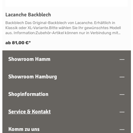
Lacanche Backblech
Backblech Das Original-Backblech von Lacanche. Erhältlich in
Klassik oder XL-Variante.Bitte wählen Sie Ihr gewünschtes Modell
aus. Information:Zubehör-Artikel können nur in Verbindung mit
einer Landhausherd-Bestellung geliefert oder nachgeliefert werden.
ab 81,00 €*
Showroom Hamm
Showroom Hamburg
Shopinformation
Service & Kontakt
Komm zu uns