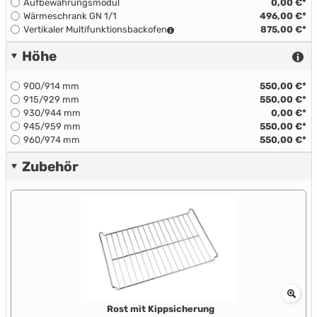
Aufbewahrungsmodul
0,00 €*
Wärmeschrank GN 1/1
496,00 €*
Vertikaler Multifunktionsbackofen
875,00 €*
Höhe
900/914 mm
550,00 €*
915/929 mm
550,00 €*
930/944 mm
0,00 €*
945/959 mm
550,00 €*
960/974 mm
550,00 €*
Zubehör
Rost mit Kippsicherung