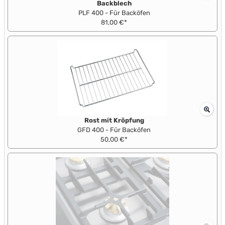
Backblech
PLF 400 - Für Backöfen
81,00 €*
Rost mit Kröpfung
GFD 400 - Für Backöfen
50,00 €*