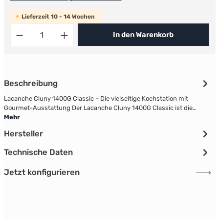
Lieferzeit 10 - 14 Wochen
Produkt Anzahl: Gib den gewünschten Wert ein ode
In den Warenkorb
Beschreibung
Lacanche Cluny 1400G Classic – Die vielseitige Kochstation mit
Gourmet-Ausstattung Der Lacanche Cluny 1400G Classic ist die…
Mehr
Hersteller
Technische Daten
Jetzt konfigurieren