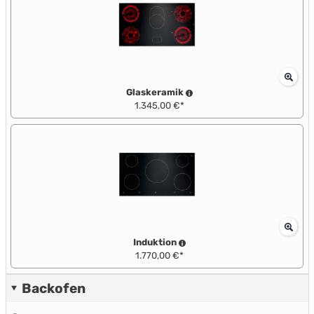
Glaskeramik
1.345,00 €*
Induktion
1.770,00 €*
Backofen