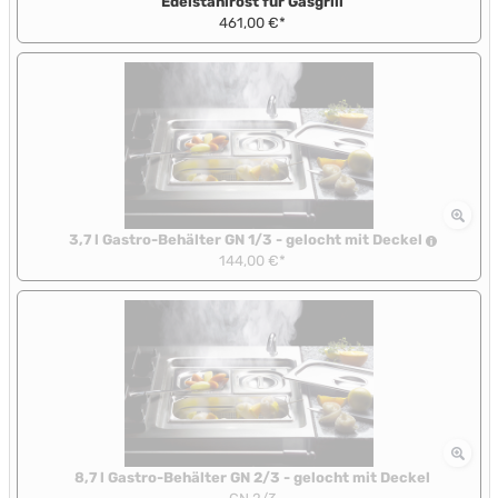
Edelstahlrost für Gasgrill
461,00 €*
3,7 l Gastro-Behälter GN 1/3 - gelocht mit Deckel
144,00 €*
8,7 l Gastro-Behälter GN 2/3 - gelocht mit Deckel