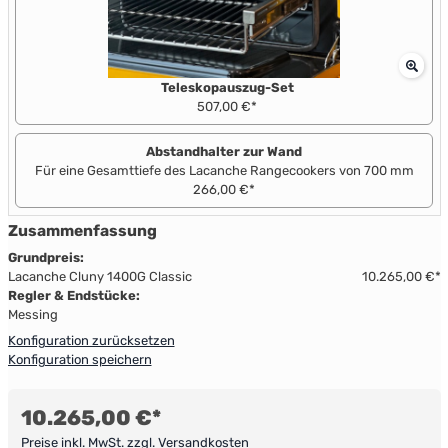
Teleskopauszug-Set
507,00 €*
Abstandhalter zur Wand
Für eine Gesamttiefe des Lacanche Rangecookers von 700 mm
266,00 €*
Zusammenfassung
Grundpreis:
Lacanche Cluny 1400G Classic
10.265,00 €*
Regler & Endstücke:
Messing
Konfiguration zurücksetzen
Konfiguration speichern
10.265,00 €*
Preise inkl. MwSt. zzgl. Versandkosten