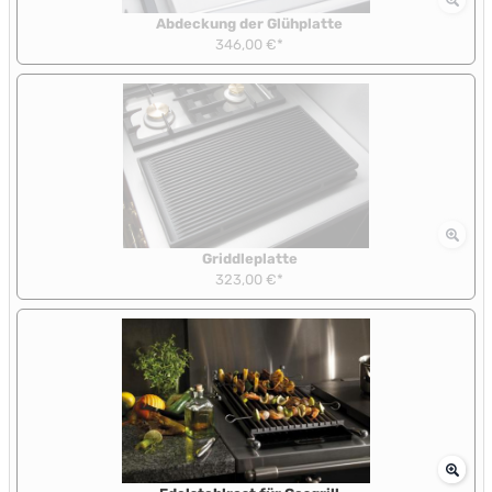
Abdeckung der Glühplatte
346,00 €*
Griddleplatte
323,00 €*