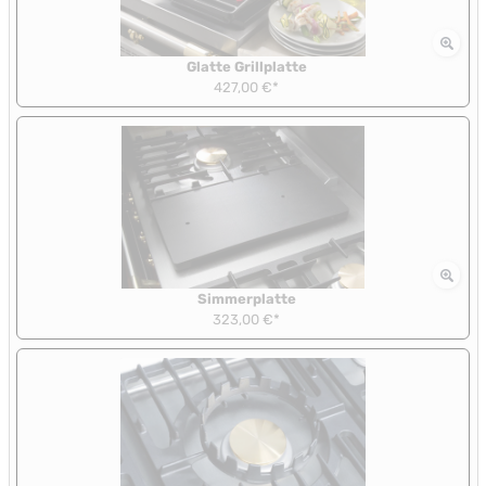
Glatte Grillplatte
427,00 €*
Simmerplatte
323,00 €*