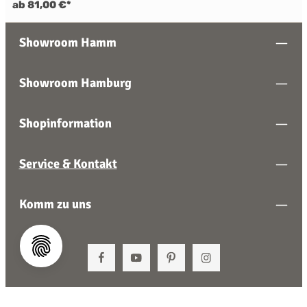
ab 81,00 €*
Showroom Hamm
Showroom Hamburg
Shopinformation
Service & Kontakt
Komm zu uns
Vertrag widerrufen