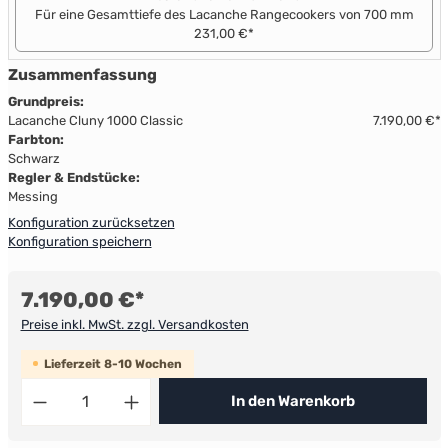
Für eine Gesamttiefe des Lacanche Rangecookers von 700 mm
231,00 €*
Zusammenfassung
Grundpreis:
Lacanche Cluny 1000 Classic
7.190,00 €*
Farbton:
Schwarz
Regler & Endstücke:
Messing
Konfiguration zurücksetzen
Konfiguration speichern
7.190,00 €*
Preise inkl. MwSt. zzgl. Versandkosten
Lieferzeit 8-10 Wochen
Produkt Anzahl: Gib den gewünschten Wert ein ode
In den Warenkorb