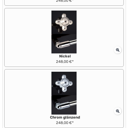
248,00 €*
Nickel
248,00 €*
Chrom glänzend
248,00 €*