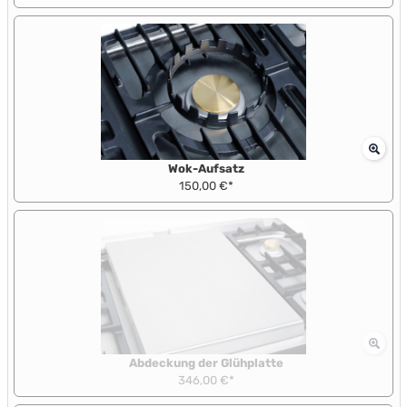
Wok-Aufsatz
150,00 €*
Abdeckung der Glühplatte
346,00 €*