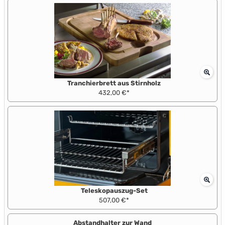
Tranchierbrett aus Stirnholz
432,00 €*
Teleskopauszug-Set
507,00 €*
Abstandhalter zur Wand