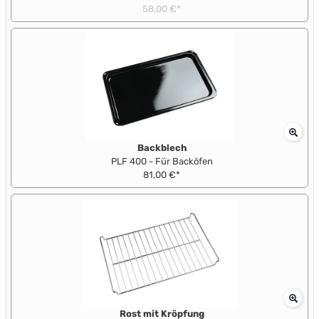
58,00 €*
Backblech
PLF 400 - Für Backöfen
81,00 €*
Rost mit Kröpfung