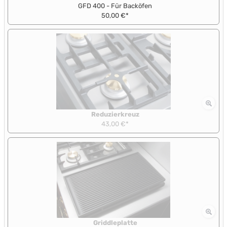
GFD 400 - Für Backöfen
50,00 €*
Reduzierkreuz
43,00 €*
Griddleplatte