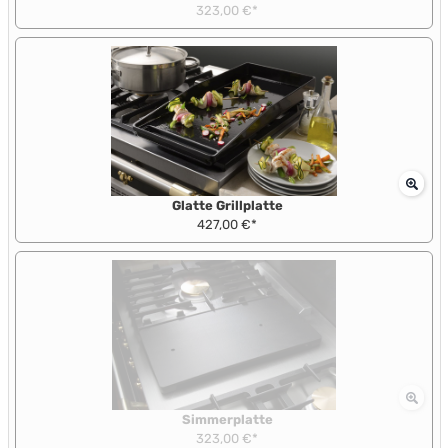
323,00 €*
Glatte Grillplatte
427,00 €*
Simmerplatte
323,00 €*