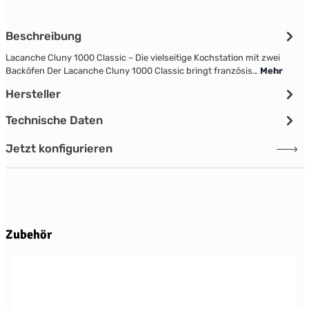
Beschreibung
Lacanche Cluny 1000 Classic – Die vielseitige Kochstation mit zwei
Backöfen Der Lacanche Cluny 1000 Classic bringt französis…
Mehr
Hersteller
Technische Daten
Jetzt konfigurieren
Produktgalerie überspringen
Zubehör