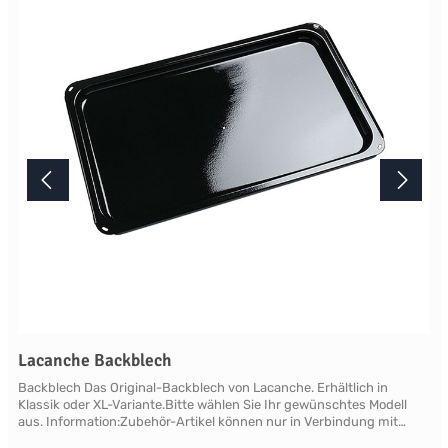
Lacanche Backblech
Backblech Das Original-Backblech von Lacanche. Erhältlich in
Klassik oder XL-Variante.Bitte wählen Sie Ihr gewünschtes Modell
aus. Information:Zubehör-Artikel können nur in Verbindung mit
einer Landhausherd-Bestellung geliefert oder nachgeliefert werden.