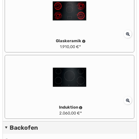
Glaskeramik
1.910,00 €*
Induktion
2.060,00 €*
Backofen