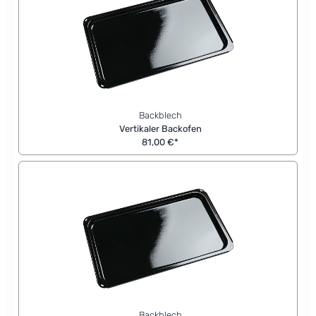
Backblech
Vertikaler Backofen
81,00 €*
Backblech