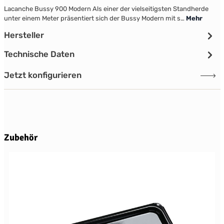
Lacanche Bussy 900 Modern Als einer der vielseitigsten Standherde
unter einem Meter präsentiert sich der Bussy Modern mit s…
Mehr
Hersteller
Technische Daten
Jetzt konfigurieren
Produktgalerie überspringen
Zubehör