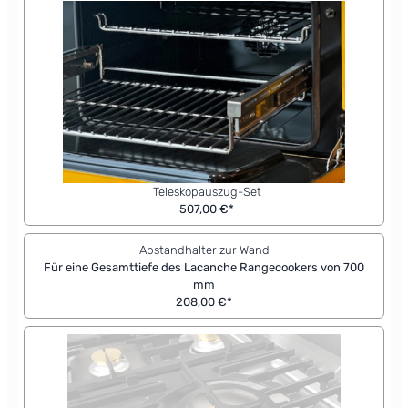
Teleskopauszug-Set
507,00 €*
Abstandhalter zur Wand
Für eine Gesamttiefe des Lacanche Rangecookers von 700
mm
208,00 €*