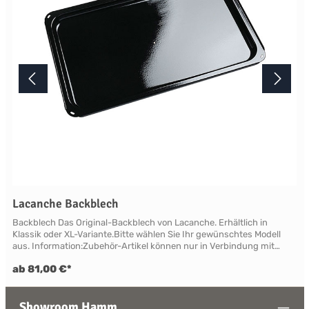
Lacanche Backblech
Backblech Das Original-Backblech von Lacanche. Erhältlich in
Klassik oder XL-Variante.Bitte wählen Sie Ihr gewünschtes Modell
aus. Information:Zubehör-Artikel können nur in Verbindung mit
einer Landhausherd-Bestellung geliefert oder nachgeliefert werden.
ab 81,00 €*
Showroom Hamm