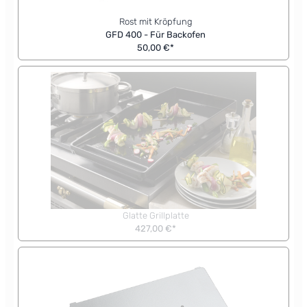
Rost mit Kröpfung
GFD 400 - Für Backofen
50,00 €*
Glatte Grillplatte
427,00 €*