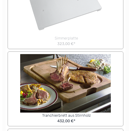
Simmerplatte
323,00 €*
Tranchierbrett aus Stirnholz
432,00 €*