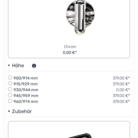
Chrom
0,00 €*
Höhe
900/914 mm
379,00 €*
915/929 mm
379,00 €*
930/944 mm
0,00 €*
945/959 mm
379,00 €*
960/974 mm
379,00 €*
Zubehör