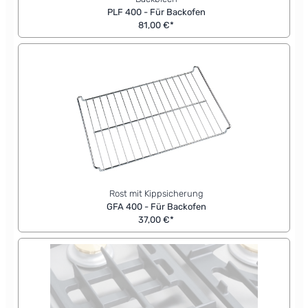
PLF 400 - Für Backofen
81,00 €*
Rost mit Kippsicherung
GFA 400 - Für Backofen
37,00 €*