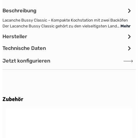
Beschreibung
Lacanche Bussy Classic – Kompakte Kochstation mit zwei Backöfen
Der Lacanche Bussy Classic gehört zu den vielseitigsten Land…
Mehr
Hersteller
Technische Daten
Jetzt konfigurieren
Produktgalerie überspringen
Zubehör