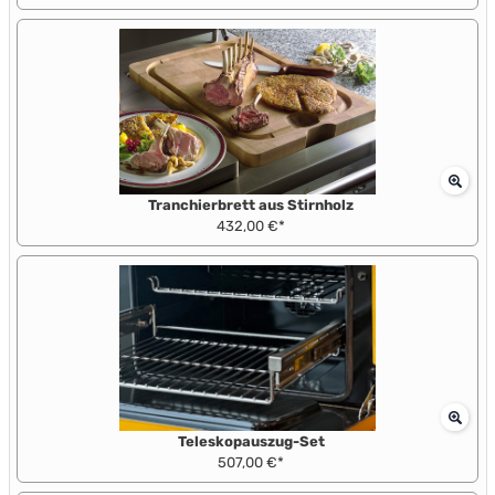
Tranchierbrett aus Stirnholz
432,00 €*
Teleskopauszug-Set
507,00 €*