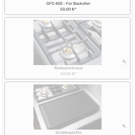
GFD 400 - Für Backofen
50,00 €*
Reduzierkreuz
43,00 €*
Griddleplatte