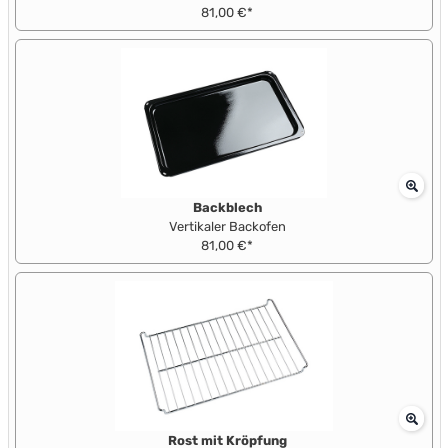
81,00 €*
Backblech
Vertikaler Backofen
81,00 €*
Rost mit Kröpfung