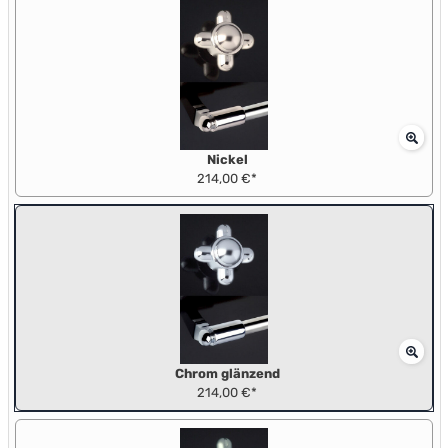
Nickel
214,00 €*
Chrom glänzend
214,00 €*