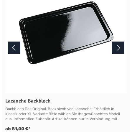
Lacanche Backblech
Backblech Das Original-Backblech von Lacanche. Erhältlich in
Klassik oder XL-Variante.Bitte wählen Sie Ihr gewünschtes Modell
aus. Information:Zubehör-Artikel können nur in Verbindung mit
einer Landhausherd-Bestellung geliefert oder nachgeliefert werden.
ab 81,00 €*