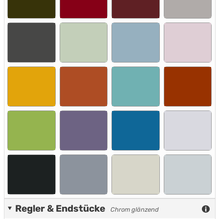
Regler & Endstücke
Chrom glänzend