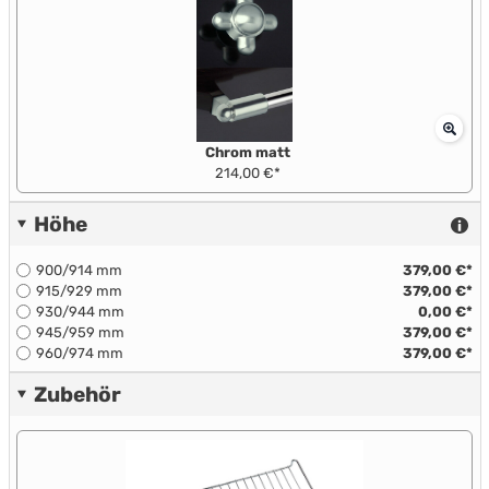
Chrom matt
214,00 €*
Höhe
900/914 mm
379,00 €*
915/929 mm
379,00 €*
930/944 mm
0,00 €*
945/959 mm
379,00 €*
960/974 mm
379,00 €*
Zubehör