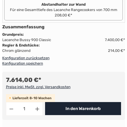
Abstandhalter zur Wand
Für eine Gesamttiefe des Lacanche Rangecookers von 700 mm
208,00 €*
Zusammenfassung
Grundpreis:
Lacanche Bussy 900 Classic
7.400,00 €*
Regler & Endstücke:
Chrom glänzend
214,00 €*
Konfiguration zurücksetzen
Konfiguration speichern
7.614,00 €*
Preise inkl. MwSt. zzgl. Versandkosten
Lieferzeit 8-10 Wochen
Produkt Anzahl: Gib den gewünschten Wert ein ode
In den Warenkorb