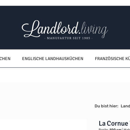
ÜCHEN
ENGLISCHE LANDHAUSKÜCHEN
FRANZÖSISCHE K
Du bist hier:
Lan
La Cornue
Breite:
100 cm
|
Mate