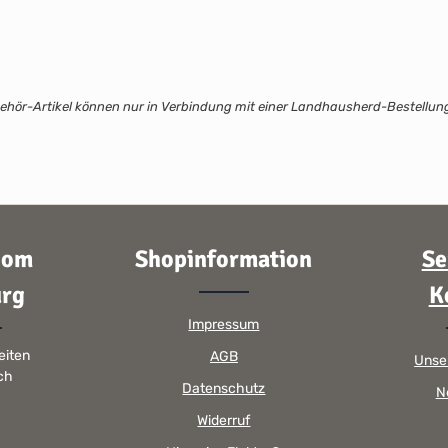
ehör-Artikel können nur in Verbindung mit einer Landhausherd-Bestellung 
oom
Shopinformation
Se
rg
K
Impressum
eiten
AGB
Unse
sch
Datenschutz
N
Widerruf