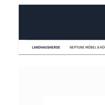
Zum Hauptinhalt springen
Zur Hauptnavigation springen
LANDHAUSHERDE
NEPTUNE MÖBEL & K
Bildergalerie überspringen