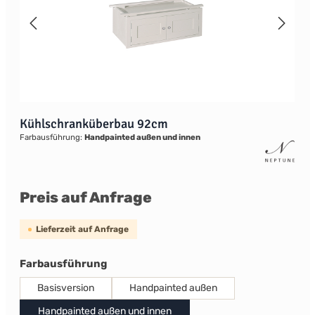
Kühlschranküberbau 92cm
Farbausführung:
Handpainted außen und innen
Preis auf Anfrage
Lieferzeit auf Anfrage
auswählen
Farbausführung
Basisversion
Handpainted außen
Handpainted außen und innen