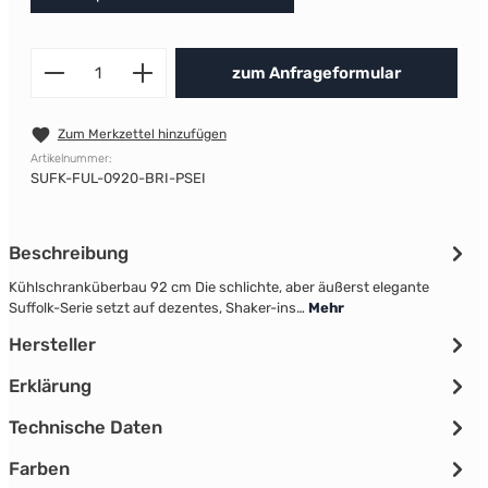
Produkt Anzahl: Gib den gewünscht
zum Anfrageformular
Zum Merkzettel hinzufügen
Artikelnummer:
SUFK-FUL-0920-BRI-PSEI
Beschreibung
Kühlschranküberbau 92 cm Die schlichte, aber äußerst elegante
Suffolk-Serie setzt auf dezentes, Shaker-ins…
Mehr
Hersteller
Erklärung
Technische Daten
Farben