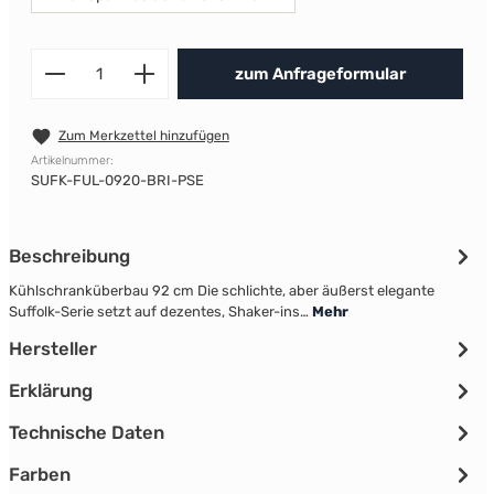
Produkt Anzahl: Gib den gewünscht
zum Anfrageformular
Zum Merkzettel hinzufügen
Artikelnummer:
SUFK-FUL-0920-BRI-PSE
Beschreibung
Kühlschranküberbau 92 cm Die schlichte, aber äußerst elegante
Suffolk-Serie setzt auf dezentes, Shaker-ins…
Mehr
Hersteller
Erklärung
Technische Daten
Farben