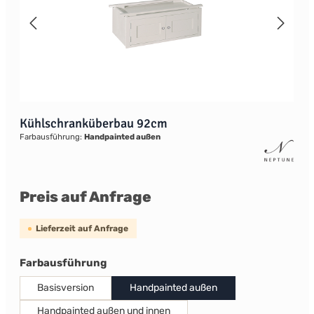
Kühlschranküberbau 92cm
Farbausführung:
Handpainted außen
Preis auf Anfrage
Lieferzeit auf Anfrage
auswählen
Farbausführung
Basisversion
Handpainted außen
Handpainted außen und innen