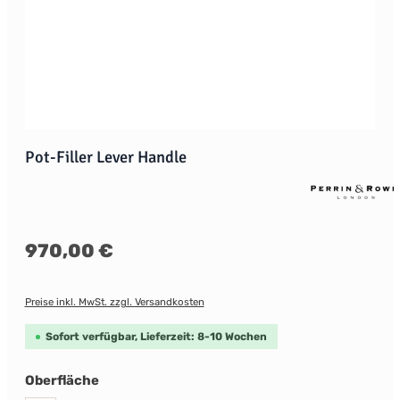
Pot-Filler Lever Handle
Regulärer Preis:
970,00 €
Preise inkl. MwSt. zzgl. Versandkosten
Sofort verfügbar, Lieferzeit: 8-10 Wochen
auswählen
Oberfläche