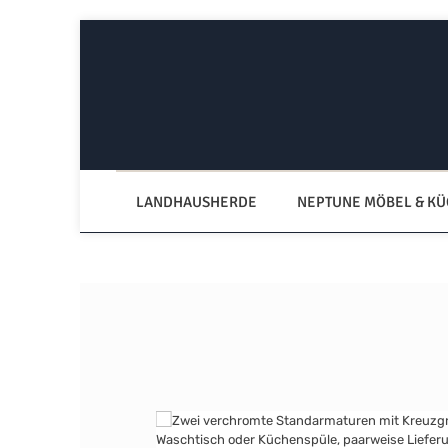
Zum Hauptinhalt springen
Zur Hauptnavigation springen
LANDHAUSHERDE
NEPTUNE MÖBEL & K
Bildergalerie überspringen