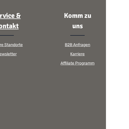
rvice &
Komm zu
ontakt
uns
re Standorte
B2B Anfragen
ewsletter
Karriere
Affiliate Programm