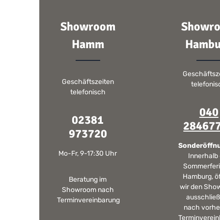
Showroom
Showr
Hamm
Hambu
Geschäftsz
Geschäftszeiten
telefoni
telefonisch
040
02381
28467
973720
Sonderöffn
Mo-Fr, 9-17:30 Uhr
Innerhalb
Sommerferi
Hamburg, ö
Beratung im
wir den Sho
Showroom nach
ausschließ
Terminvereinbarung
nach vorhe
Terminverein