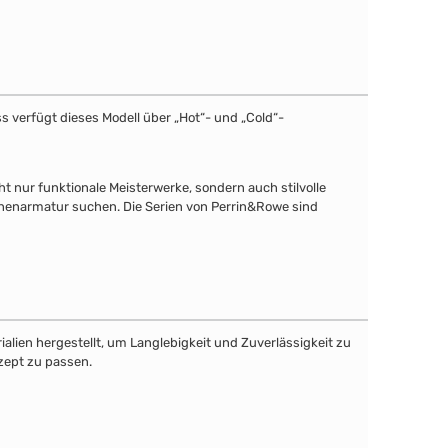
 verfügt dieses Modell über „Hot“- und „Cold“-
 nur funktionale Meisterwerke, sondern auch stilvolle
üchenarmatur suchen. Die Serien von Perrin&Rowe sind
lien hergestellt, um Langlebigkeit und Zuverlässigkeit zu
zept zu passen.