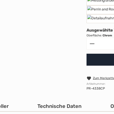
Ausgewählte 
Oberfläche:
Chrom
Produkt A
Zum Merkzette
Artikelnummer:
PR-4338CP
ller
Technische Daten
O