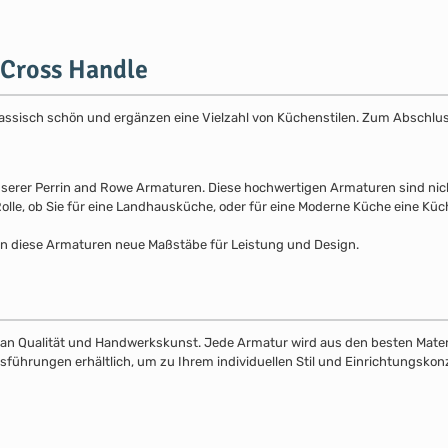
 Cross Handle
ssisch schön und ergänzen eine Vielzahl von Küchenstilen. Zum Abschluss
nserer Perrin and Rowe Armaturen. Diese hochwertigen Armaturen sind nicht
 Rolle, ob Sie für eine Landhausküche, oder für eine Moderne Küche eine K
zen diese Armaturen neue Maßstäbe für Leistung und Design.
an Qualität und Handwerkskunst. Jede Armatur wird aus den besten Materia
sführungen erhältlich, um zu Ihrem individuellen Stil und Einrichtungskon