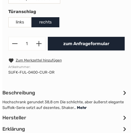
auswählen
Türanschlag
links
rechts
Produkt Anzahl: Gib den gewünscht
zum Anfrageformular
Zum Merkzettel hinzufügen
Artikelnummer:
SUFK-FUL-0400-CUR-DR
Beschreibung
Hochschrank gerundet 38,8 cm Die schlichte, aber äußerst elegante
Suffolk-Serie setzt auf dezentes, Shaker…
Mehr
Hersteller
Erklärung