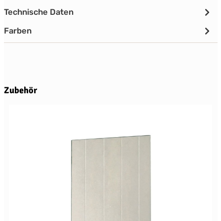
Technische Daten
Farben
Produktgalerie überspringen
Zubehör