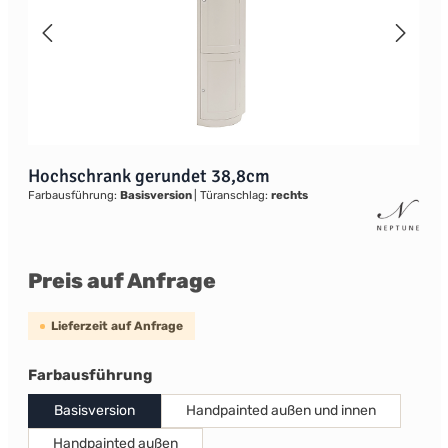
Hochschrank gerundet 38,8cm
Farbausführung:
Basisversion
|
Türanschlag:
rechts
Preis auf Anfrage
Lieferzeit auf Anfrage
auswählen
Farbausführung
Basisversion
Handpainted außen und innen
Handpainted außen