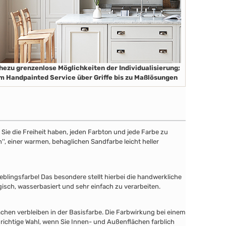
hezu grenzenlose Möglichkeiten der Individualisierung;
m Handpainted Service über Griffe bis zu Maßlösungen
ie die Freiheit haben, jeden Farbton und jede Farbe zu
'', einer warmen, behaglichen Sandfarbe leicht heller
lingsfarbe! Das besondere stellt hierbei die handwerkliche
gisch, wasserbasiert und sehr einfach zu verarbeiten.
chen verbleiben in der Basisfarbe. Die Farbwirkung bei einem
 richtige Wahl, wenn Sie Innen- und Außenflächen farblich