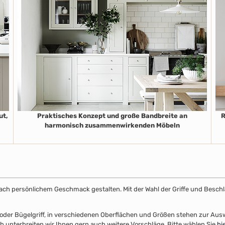
ut,
Praktisches Konzept und große Bandbreite an
R
harmonisch zusammenwirkenden Möbeln
e nach persönlichem Geschmack gestalten. Mit der Wahl der Griffe und Beschl
el- oder Bügelgriff, in verschiedenen Oberflächen und Größen stehen zur A
unterbreiten wir Ihnen gern auch weitere Vorschläge. Bitte wählen Sie
hie