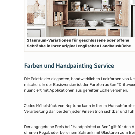
Stauraum-Variationen für geschlossene oder offene
Schränke in Ihrer original englischen Landhausküche
Farben und Handpainting Service
Die Palette der eleganten, handwerklichen Lackfarben von Ne
mischen. In der Basisversion ist der Farbton außen "Driftwood
nuanciert mit Applikationen aus gereifter Eiche versehen.
Jedes Möbelstück von Neptune kann in Ihrem Wunschfarbton au
Verarbeitung dar, bei dem jeder Pinselstrich sichtbar und füh
Der angegebene Preis bei "Handpainted außen" gilt für den A
offenen Regal, oder bei einem Schrank mit Glastüren zum Beis