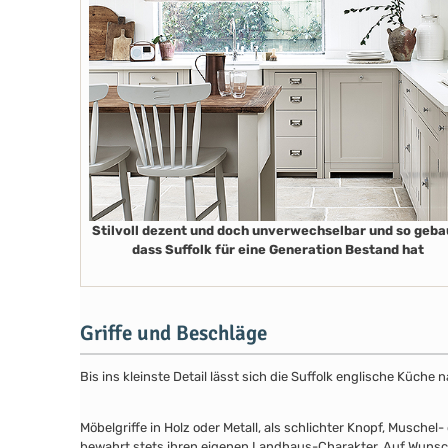
Stilvoll dezent und doch unverwechselbar und so geba
dass Suffolk für eine Generation Bestand hat
Griffe und Beschläge
Bis ins kleinste Detail lässt sich die Suffolk englische Küch
Möbelgriffe in Holz oder Metall, als schlichter Knopf, Musch
bewahrt stets ihren eigenen Landhaus-Charakter. Auf Wunsch 