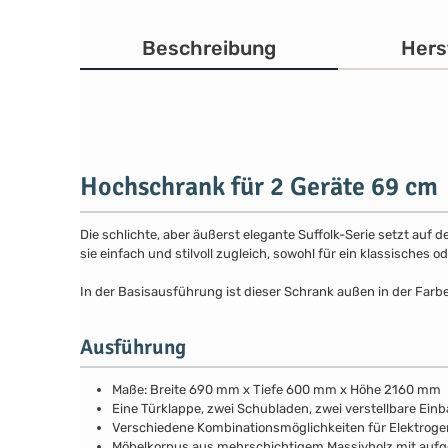
Beschreibung
Hers
Hochschrank für 2 Geräte 69 cm
Die schlichte, aber äußerst elegante Suffolk-Serie setzt auf 
sie einfach und stilvoll zugleich, sowohl für ein klassisches
In der Basisausführung ist dieser Schrank außen in der Farb
Ausführung
Maße: Breite 690 mm x Tiefe 600 mm x Höhe 2160 mm
Eine Türklappe, zwei Schubladen, zwei verstellbare Ein
Verschiedene Kombinationsmöglichkeiten für Elektrogerä
Möbelkorpus aus mehrschichtigem Massivholz mit au