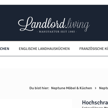
ÜCHEN
ENGLISCHE LANDHAUSKÜCHEN
FRANZÖSISCHE 
Du bist hier:
Neptune Möbel & Küchen
Nept
Hochschra
Farbausführung:
Ha