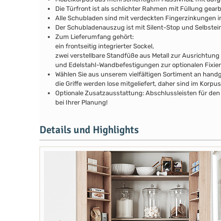
Die Türfront ist als schlichter Rahmen mit Füllung gear
Alle Schubladen sind mit verdeckten Fingerzinkungen i
Der Schubladenauszug ist mit Silent-Stop und Selbstei
Zum Lieferumfang gehört:
ein frontseitig integrierter Sockel,
zwei verstellbare Standfüße aus Metall zur Ausrichtung
und Edelstahl-Wandbefestigungen zur optionalen Fixie
Wählen Sie aus unserem vielfältigen Sortiment an handg
die Griffe werden lose mitgeliefert, daher sind im Kor
Optionale Zusatzausstattung: Abschlussleisten für den 
bei Ihrer Planung!
Details und Highlights