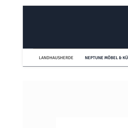
Zum Hauptinhalt springen
Zur Hauptnavigation springen
LANDHAUSHERDE
NEPTUNE MÖBEL & K
Bildergalerie überspringen