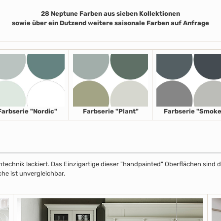
28 Neptune Farben aus sieben Kollektionen
sowie über ein Dutzend weitere saisonale Farben auf Anfrage
Farbserie "Nordic"
Farbserie "Plant"
Farbserie "Smoke
echnik lackiert. Das Einzigartige dieser "handpainted" Oberflächen sind de
che ist unvergleichbar.