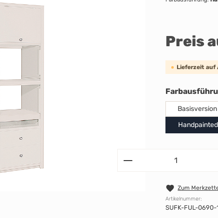
Preis 
Lieferzeit auf
Farbausführ
Basisversion
Handpainted
Zum Merkzette
Artikelnummer:
SUFK-FUL-0690-