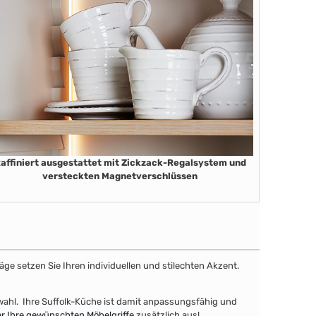
affiniert ausgestattet mit Zickzack-Regalsystem und
versteckten Magnetverschlüssen
äge setzen Sie Ihren individuellen und stilechten Akzent.
uswahl. Ihre Suffolk-Küche ist damit anpassungsfähig und
r Ihre gewünschten Möbelgriffe
zusätzlich aus!