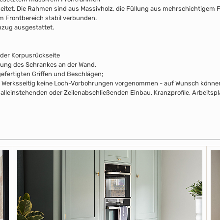
beitet. Die Rahmen sind aus Massivholz, die Füllung aus mehrschichtigem F
m Frontbereich stabil verbunden.
nzug ausgestattet.
 der Korpusrückseite
rung des Schrankes an der Wand.
efertigten Griffen und Beschlägen;
pus Werksseitig keine Loch-Vorbohrungen vorgenommen - auf Wunsch können 
alleinstehenden oder Zeilenabschließenden Einbau, Kranzprofile, Arbeitsp