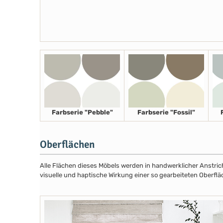
Farbserie "Pebble"
Farbserie "Fossil"
Oberflächen
Alle Flächen dieses Möbels werden in handwerklicher Anstricht
visuelle und haptische Wirkung einer so gearbeiteten Oberflä