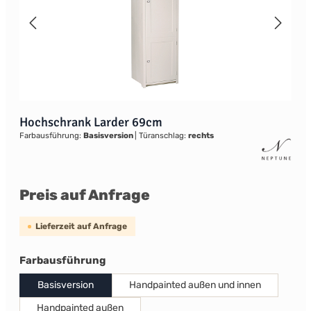
Hochschrank Larder 69cm
Farbausführung:
Basisversion
|
Türanschlag:
rechts
Preis auf Anfrage
Lieferzeit auf Anfrage
auswählen
Farbausführung
Basisversion
Handpainted außen und innen
Handpainted außen