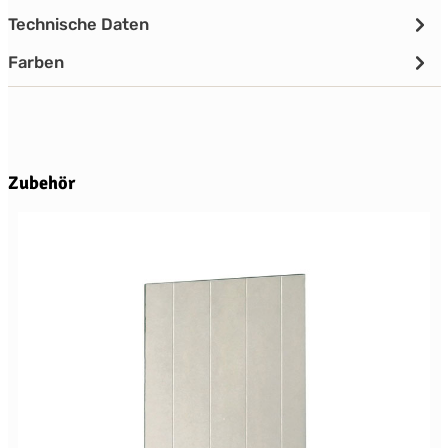
Technische Daten
Farben
Produktgalerie überspringen
Zubehör