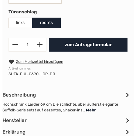
auswählen
Türanschlag
links
rechts
Produkt Anzahl: Gib den gewünscht
zum Anfrageformular
Zum Merkzettel hinzufügen
Artikelnummer:
SUFK-FUL-0690-LDR-DR
Beschreibung
Hochschrank Larder 69 cm Die schlichte, aber äußerst elegante
Suffolk-Serie setzt auf dezentes, Shaker-ins…
Mehr
Hersteller
Erklärung