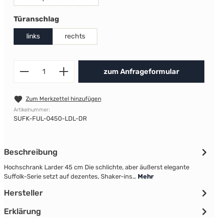
auswählen
Türanschlag
links
rechts
Produkt Anzahl: Gib den gewünscht
zum Anfrageformular
Zum Merkzettel hinzufügen
Artikelnummer:
SUFK-FUL-0450-LDL-DR
Beschreibung
Hochschrank Larder 45 cm Die schlichte, aber äußerst elegante
Suffolk-Serie setzt auf dezentes, Shaker-ins…
Mehr
Hersteller
Erklärung