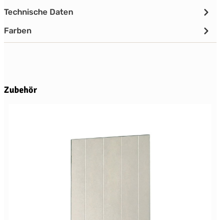
Technische Daten
Farben
Produktgalerie überspringen
Zubehör