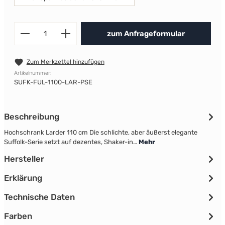
Produkt Anzahl: Gib den gewünscht
zum Anfrageformular
Zum Merkzettel hinzufügen
Artikelnummer:
SUFK-FUL-1100-LAR-PSE
Beschreibung
Hochschrank Larder 110 cm Die schlichte, aber äußerst elegante
Suffolk-Serie setzt auf dezentes, Shaker-in…
Mehr
Hersteller
Erklärung
Technische Daten
Farben