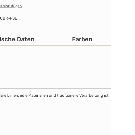
l hinzufügen
-CBR-PSE
ische Daten
Farben
e Linien, edle Materialien und traditionelle Verarbeitung ist