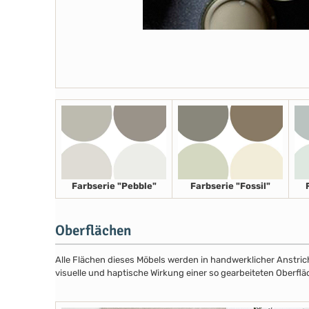
Farbserie "Pebble"
Farbserie "Fossil"
Oberflächen
Alle Flächen dieses Möbels werden in handwerklicher Anstricht
visuelle und haptische Wirkung einer so gearbeiteten Oberflä