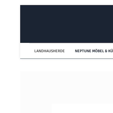
Zum Hauptinhalt springen
Zur Hauptnavigation springen
LANDHAUSHERDE
NEPTUNE MÖBEL & K
Bildergalerie überspringen