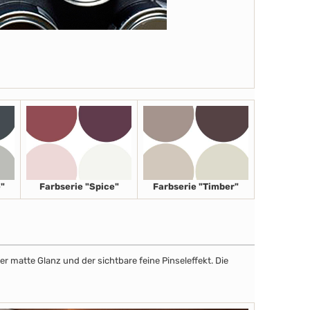
"
Farbserie "Spice"
Farbserie "Timber"
r matte Glanz und der sichtbare feine Pinseleffekt. Die