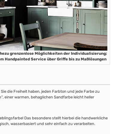
hezu grenzenlose Möglichkeiten der Individualisierung;
m Handpainted Service über Griffe bis zu Maßlösungen
ie die Freiheit haben, jeden Farbton und jede Farbe zu
'', einer warmen, behaglichen Sandfarbe leicht heller
lingsfarbe! Das besondere stellt hierbei die handwerkliche
gisch, wasserbasiert und sehr einfach zu verarbeiten.