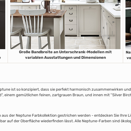
Große Bandbreite an Unterschrank-Modellen mit
Na
e
variablen Ausstattungen und Dimensionen
vo
ptune ist so konzipiert, dass sie perfekt harmonisch zusammenwirken und S
", einem gemütlichen feinen, zartgrauen Braun, und innen mit ''Silver Birch
s der Neptune Farbkollektion gestrichen werden - entdecken Sie Ihre Lieb
lbar auf der Oberfläche wiederfinden lässt. Alle Neptune-Farben sind ökolo