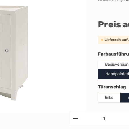
Preis 
Lieferzeit auf
Farbausführ
Basisversion
Handpainted
a
Türanschlag
links