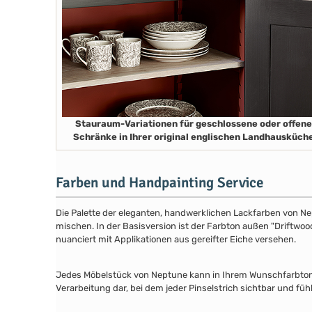
Stauraum-Variationen für geschlossene oder offene
Schränke in Ihrer original englischen Landhausküch
Farben und Handpainting Service
Die Palette der eleganten, handwerklichen Lackfarben von Ne
mischen. In der Basisversion ist der Farbton außen "Driftwood
nuanciert mit Applikationen aus gereifter Eiche versehen.
Jedes Möbelstück von Neptune kann in Ihrem Wunschfarbton au
Verarbeitung dar, bei dem jeder Pinselstrich sichtbar und füh