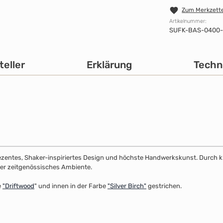
Zum Merkzette
Artikelnummer:
SUFK-BAS-0400
teller
Erklärung
Techn
dezentes, Shaker-inspiriertes Design und höchste Handwerkskunst. Durch klar
 oder zeitgenössisches Ambiente.
e
"
Driftwood
" und innen in der Farbe
"Silver Birch"
gestrichen.