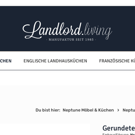
ÜCHEN
ENGLISCHE LANDHAUSKÜCHEN
FRANZÖSISCHE 
Du bist hier:
Neptune Möbel & Küchen
Neptu
Gerundete
Farbausführung:
Ha