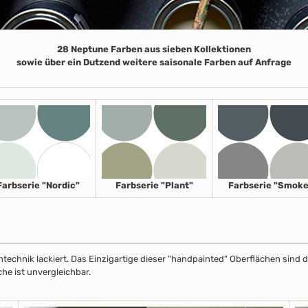
28 Neptune Farben aus sieben Kollektionen
sowie über ein Dutzend weitere saisonale Farben auf Anfrage
Farbserie "Nordic"
Farbserie "Plant"
Farbserie "Smoke
echnik lackiert. Das Einzigartige dieser "handpainted" Oberflächen sind de
che ist unvergleichbar.