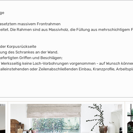
nge
fgesetztem massivem Frontrahmen
beitet. Die Rahmen sind aus Massivholz, die Füllung aus mehrschichtigem F
 der Korpusrückseite
rung des Schrankes an der Wand.
efertigten Griffen und Beschlägen;
pus Werksseitig keine Loch-Vorbohrungen vorgenommen - auf Wunsch können 
alleinstehenden oder Zeilenabschließenden Einbau, Kranzprofile, Arbeitsp