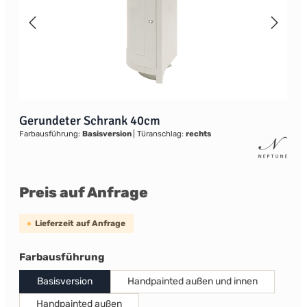
Gerundeter Schrank 40cm
Farbausführung:
Basisversion
|
Türanschlag:
rechts
Preis auf Anfrage
Lieferzeit auf Anfrage
auswählen
Farbausführung
Basisversion
Handpainted außen und innen
Handpainted außen