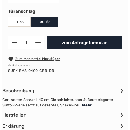
auswählen
Türanschlag
links
rechts
Produkt Anzahl: Gib den gewünscht
zum Anfrageformular
Zum Merkzettel hinzufügen
Artikelnummer:
SUFK-BAS-0400-CBR-DR
Beschreibung
Gerundeter Schrank 40 cm Die schlichte, aber äußerst elegante
Suffolk-Serie setzt auf dezentes, Shaker-ins…
Mehr
Hersteller
Erklärung