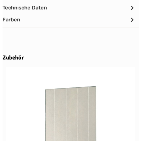
Technische Daten
Farben
Produktgalerie überspringen
Zubehör