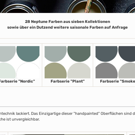
28 Neptune Farben aus sieben Kollektionen
sowie über ein Dutzend weitere saisonale Farben auf Anfrage
Farbserie "Nordic"
Farbserie "Plant"
Farbserie "Smoke
echnik lackiert. Das Einzigartige dieser "handpainted" Oberflächen sind de
che ist unvergleichbar.