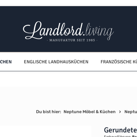
ÜCHEN
ENGLISCHE LANDHAUSKÜCHEN
FRANZÖSISCHE 
Du bist hier:
Neptune Möbel & Küchen
Neptu
Gerundete
Farbausführung:
Ba