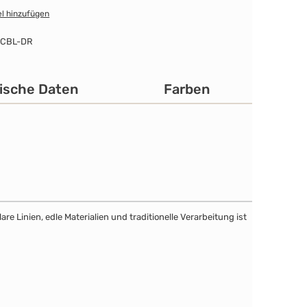
l hinzufügen
-CBL-DR
ische Daten
Farben
e Linien, edle Materialien und traditionelle Verarbeitung ist