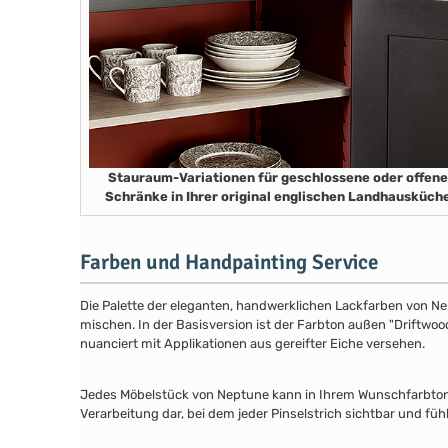
Stauraum-Variationen für geschlossene oder offene
Schränke in Ihrer original englischen Landhausküch
Farben und Handpainting Service
Die Palette der eleganten, handwerklichen Lackfarben von Ne
mischen. In der Basisversion ist der Farbton außen "Driftwood
nuanciert mit Applikationen aus gereifter Eiche versehen.
Jedes Möbelstück von Neptune kann in Ihrem Wunschfarbton au
Verarbeitung dar, bei dem jeder Pinselstrich sichtbar und füh