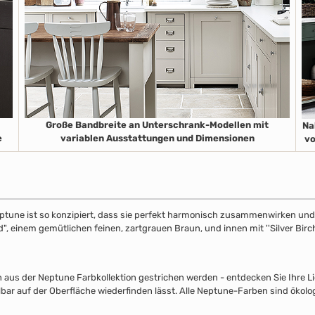
Große Bandbreite an Unterschrank-Modellen mit
Na
e
variablen Ausstattungen und Dimensionen
vo
ptune ist so konzipiert, dass sie perfekt harmonisch zusammenwirken und S
", einem gemütlichen feinen, zartgrauen Braun, und innen mit ''Silver Birch
s der Neptune Farbkollektion gestrichen werden - entdecken Sie Ihre Lieb
lbar auf der Oberfläche wiederfinden lässt. Alle Neptune-Farben sind ökolo