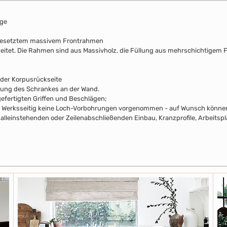
nge
fgesetztem massivem Frontrahmen
beitet. Die Rahmen sind aus Massivholz, die Füllung aus mehrschichtigem F
 der Korpusrückseite
rung des Schrankes an der Wand.
efertigten Griffen und Beschlägen;
pus Werksseitig keine Loch-Vorbohrungen vorgenommen - auf Wunsch können 
alleinstehenden oder Zeilenabschließenden Einbau, Kranzprofile, Arbeitsp