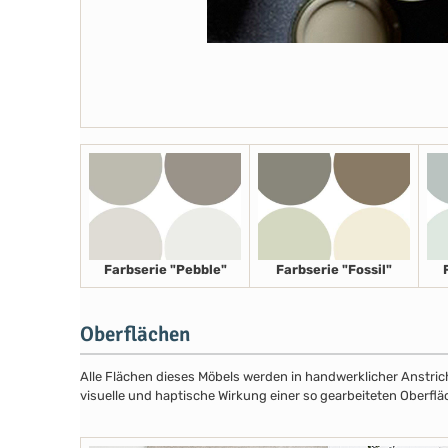
Farbserie "Pebble"
Farbserie "Fossil"
Oberflächen
Alle Flächen dieses Möbels werden in handwerklicher Anstricht
visuelle und haptische Wirkung einer so gearbeiteten Oberflä