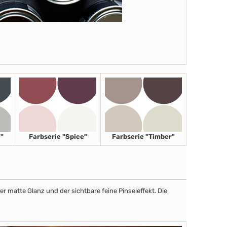
"
Farbserie "Spice"
Farbserie "Timber"
r matte Glanz und der sichtbare feine Pinseleffekt. Die