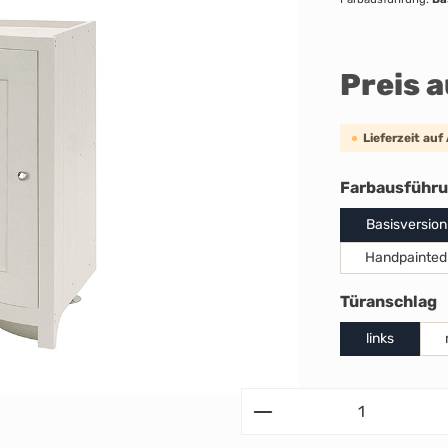
Preis 
Lieferzeit auf
Farbausführ
Basisversion
Handpainted
a
Türanschlag
links