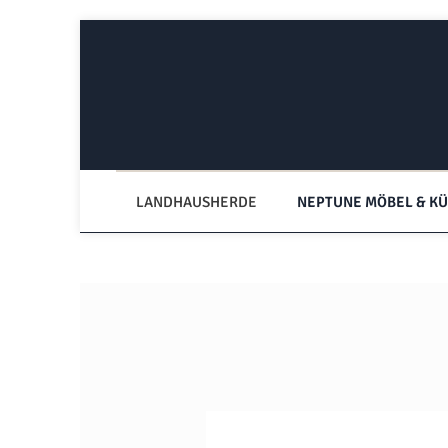
Zum Hauptinhalt springen
Zur Hauptnavigation springen
LANDHAUSHERDE
NEPTUNE MÖBEL & K
Bildergalerie überspringen