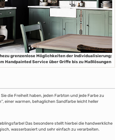
hezu grenzenlose Möglichkeiten der Individualisierung;
m Handpainted Service über Griffe bis zu Maßlösungen
ie die Freiheit haben, jeden Farbton und jede Farbe zu
'', einer warmen, behaglichen Sandfarbe leicht heller
lingsfarbe! Das besondere stellt hierbei die handwerkliche
gisch, wasserbasiert und sehr einfach zu verarbeiten.