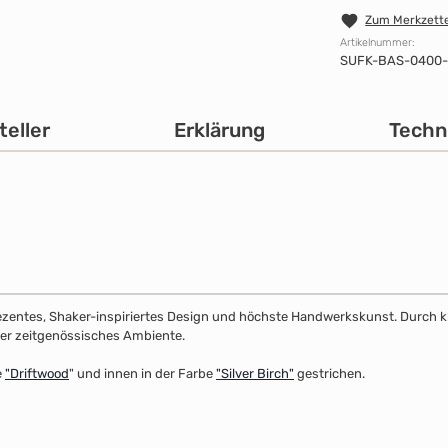
Zum Merkzette
Artikelnummer:
SUFK-BAS-0400
teller
Erklärung
Techn
dezentes, Shaker-inspiriertes Design und höchste Handwerkskunst. Durch klar
 oder zeitgenössisches Ambiente.
e
"
Driftwood
" und innen in der Farbe
"Silver Birch"
gestrichen.