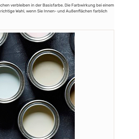
chen verbleiben in der Basisfarbe. Die Farbwirkung bei einem
 richtige Wahl, wenn Sie Innen- und Außenflächen farblich