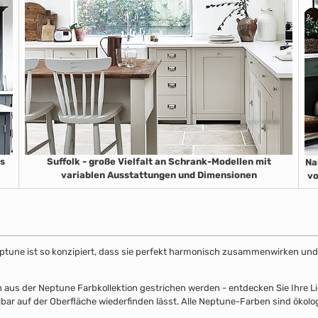
es
Suffolk - große Vielfalt an Schrank-Modellen mit
Na
variablen Ausstattungen und Dimensionen
vo
ptune ist so konzipiert, dass sie perfekt harmonisch zusammenwirken und 
s der Neptune Farbkollektion gestrichen werden - entdecken Sie Ihre Lieb
lbar auf der Oberfläche wiederfinden lässt. Alle Neptune-Farben sind ökolo