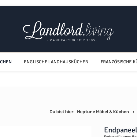
ÜCHEN
ENGLISCHE LANDHAUSKÜCHEN
FRANZÖSISCHE 
Du bist hier:
Neptune Möbel & Küchen
Endpaneel
Farbausführung:
Ba