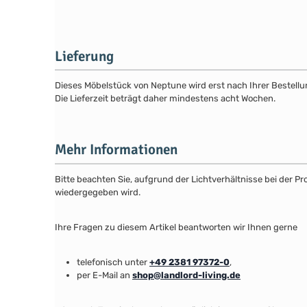
Lieferung
Dieses Möbelstück von Neptune wird erst nach Ihrer Bestellun
Die Lieferzeit beträgt daher mindestens acht Wochen.
Mehr Informationen
Bitte beachten Sie, aufgrund der Lichtverhältnisse bei der 
wiedergegeben wird.
Ihre Fragen zu diesem Artikel beantworten wir Ihnen gerne
telefonisch unter
+49 2381 97372-0
,
per E-Mail an
shop@landlord-living.de