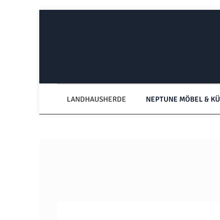
Zum Hauptinhalt springen
Zur Hauptnavigation springen
LANDHAUSHERDE
NEPTUNE MÖBEL & K
Bildergalerie überspringen