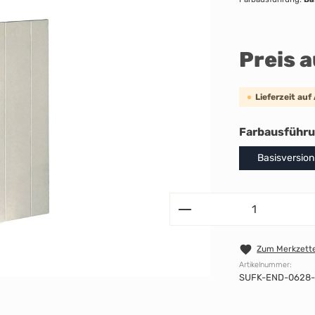
Preis 
Lieferzeit auf
Farbausführ
Basisversion
Zum Merkzette
Artikelnummer:
SUFK-END-0628