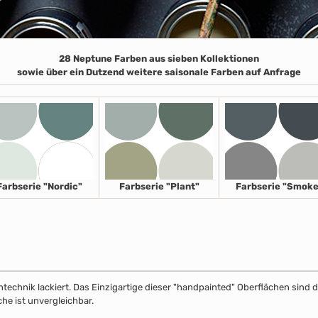
28 Neptune Farben aus sieben Kollektionen
sowie über ein Dutzend weitere saisonale Farben auf Anfrage
Farbserie "Nordic"
Farbserie "Plant"
Farbserie "Smoke
echnik lackiert. Das Einzigartige dieser "handpainted" Oberflächen sind de
che ist unvergleichbar.