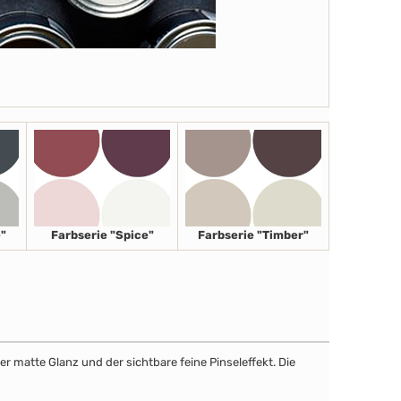
"
Farbserie "Spice"
Farbserie "Timber"
r matte Glanz und der sichtbare feine Pinseleffekt. Die