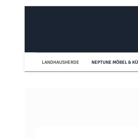
Zum Hauptinhalt springen
Zur Hauptnavigation springen
LANDHAUSHERDE
NEPTUNE MÖBEL & K
Bildergalerie überspringen