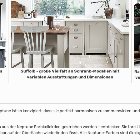
es
Suffolk - große Vielfalt an Schrank-Modellen mit
Na
variablen Ausstattungen und Dimensionen
vo
ptune ist so konzipiert, dass sie perfekt harmonisch zusammenwirken und 
s der Neptune Farbkollektion gestrichen werden - entdecken Sie Ihre Lieb
lbar auf der Oberfläche wiederfinden lässt. Alle Neptune-Farben sind ökolo