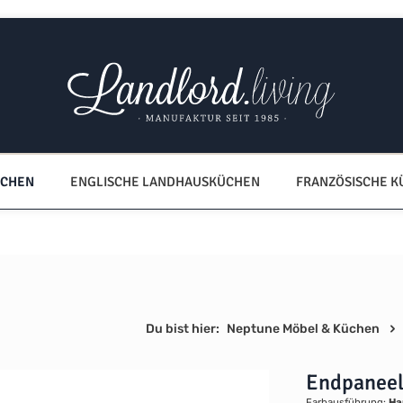
ÜCHEN
ENGLISCHE LANDHAUSKÜCHEN
FRANZÖSISCHE 
Du bist hier:
Neptune Möbel & Küchen
Endpaneel
Farbausführung:
Ha