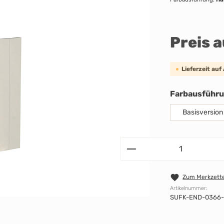
Preis 
Lieferzeit auf
Farbausführ
Basisversion
Zum Merkzette
Artikelnummer:
SUFK-END-0366