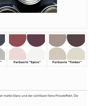
"
Farbserie "Spice"
Farbserie "Timber"
r matte Glanz und der sichtbare feine Pinseleffekt. Die