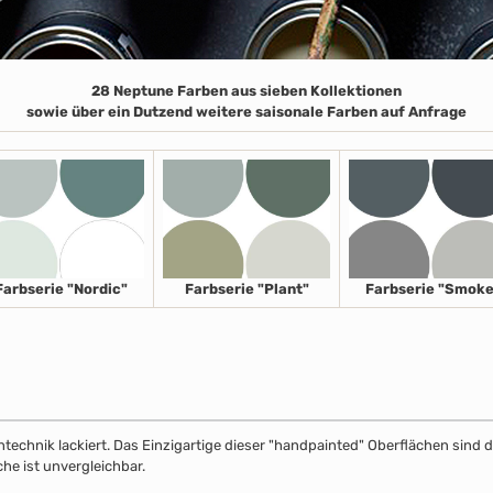
28 Neptune Farben aus sieben Kollektionen
sowie über ein Dutzend weitere saisonale Farben auf Anfrage
Farbserie "Nordic"
Farbserie "Plant"
Farbserie "Smoke
echnik lackiert. Das Einzigartige dieser "handpainted" Oberflächen sind de
che ist unvergleichbar.