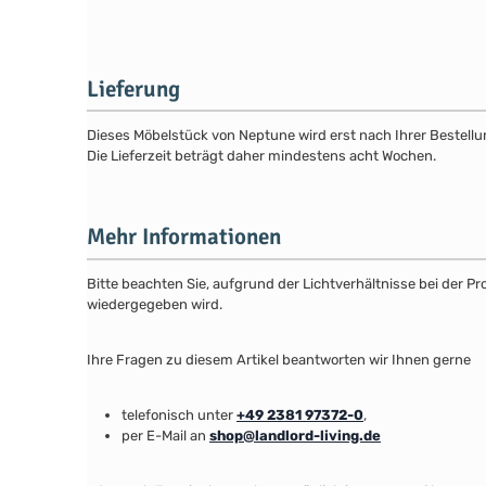
Lieferung
Dieses Möbelstück von Neptune wird erst nach Ihrer Bestellun
Die Lieferzeit beträgt daher mindestens acht Wochen.
Mehr Informationen
Bitte beachten Sie, aufgrund der Lichtverhältnisse bei der 
wiedergegeben wird.
Ihre Fragen zu diesem Artikel beantworten wir Ihnen gerne
telefonisch unter
+49 2381 97372-0
,
per E-Mail an
shop@landlord-living.de