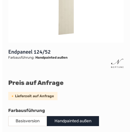
Endpaneel 124/52
Farbausführung:
Handpainted außen
Preis auf Anfrage
Lieferzeit auf Anfrage
auswählen
Farbausführung
Basisversion
Handpainted außen