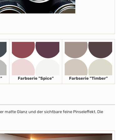
"
Farbserie "Spice"
Farbserie "Timber"
r matte Glanz und der sichtbare feine Pinseleffekt. Die