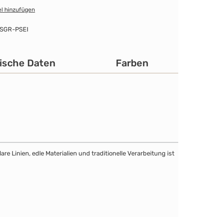
l hinzufügen
SGR-PSEI
ische Daten
Farben
e Linien, edle Materialien und traditionelle Verarbeitung ist