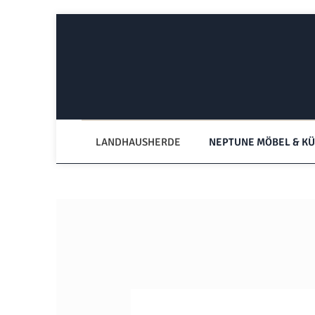
Zum Hauptinhalt springen
Zur Hauptnavigation springen
LANDHAUSHERDE
NEPTUNE MÖBEL & K
Bildergalerie überspringen