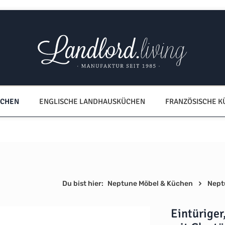
ÜCHEN
ENGLISCHE LANDHAUSKÜCHEN
FRANZÖSISCHE 
Du bist hier:
Neptune Möbel & Küchen
Nept
Eintüriger