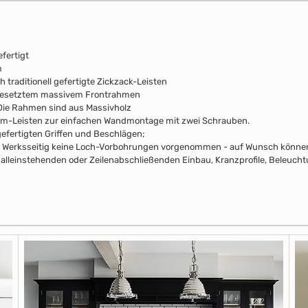
fertigt
m
 traditionell gefertigte Zickzack-Leisten
fgesetztem massivem Frontrahmen
. Die Rahmen sind aus Massivholz
mm-Leisten zur einfachen Wandmontage mit zwei Schrauben.
efertigten Griffen und Beschlägen;
pus Werksseitig keine Loch-Vorbohrungen vorgenommen - auf Wunsch können 
alleinstehenden oder Zeilenabschließenden Einbau, Kranzprofile, Beleuchtu