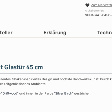
Zum Merkzette
Artikelnummer:
SUFK-WAT-0450-
teller
Erklärung
Techn
t Glastür 45 cm
dezentes, Shaker-inspiriertes Design und höchste Handwerkskunst. Durch klar
 oder zeitgenössisches Ambiente.
e
"
Driftwood
" und innen in der Farbe
"Silver Birch"
gestrichen.