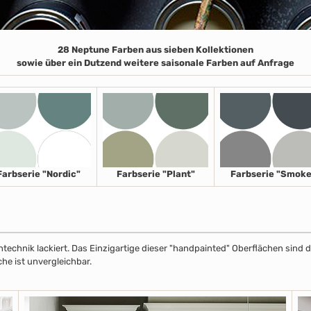
28 Neptune Farben aus sieben Kollektionen
sowie über ein Dutzend weitere saisonale Farben auf Anfrage
Farbserie "Nordic"
Farbserie "Plant"
Farbserie "Smoke
echnik lackiert. Das Einzigartige dieser "handpainted" Oberflächen sind de
che ist unvergleichbar.