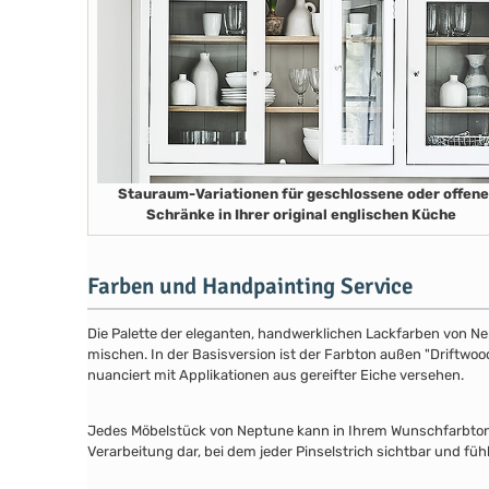
Stauraum-Variationen für geschlossene oder offene
Schränke in Ihrer original englischen Küche
Farben und Handpainting Service
Die Palette der eleganten, handwerklichen Lackfarben von Ne
mischen. In der Basisversion ist der Farbton außen "Driftwood
nuanciert mit Applikationen aus gereifter Eiche versehen.
Jedes Möbelstück von Neptune kann in Ihrem Wunschfarbton au
Verarbeitung dar, bei dem jeder Pinselstrich sichtbar und füh