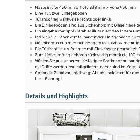
Maße: Breite 450 mm x Tiefe 338 mm x Höhe 950 mm
Eine Tür, zwei Einlegeböden
Türanschlag wahlweise rechts oder links
Die Einlegeböden sind aus Eichenholz mit Glaseinlage ge
Ein eingebauter Spot-Strahler illuminiert den Innenrau
Individuelle Höhenverstellbarkeit der Einlegeböden durch
Möbelkorpus aus mehrschichtigem Massivholz mit au
Die Türfront ist als Rahmen mit Glaseinsatz gearbeitet
Zum Lieferumfang gehören rückwärtig montierte 100 
Wählen Sie aus unserem vielfältigen Sortiment an handg
die Griffe werden lose mitgeliefert, daher sind im Kor
Optionale Zusatzausstattung: Abschlussleisten für den 
Ihrer Planung!
Details und Highlights