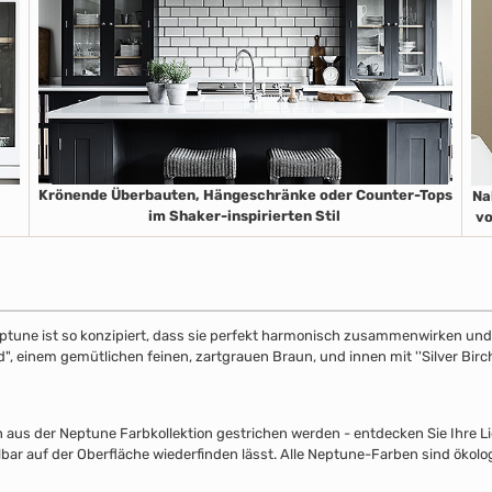
Krönende Überbauten, Hängeschränke oder Counter-Tops
Na
im Shaker-inspirierten Stil
vo
ptune ist so konzipiert, dass sie perfekt harmonisch zusammenwirken und S
", einem gemütlichen feinen, zartgrauen Braun, und innen mit ''Silver Birch
s der Neptune Farbkollektion gestrichen werden - entdecken Sie Ihre Lieb
lbar auf der Oberfläche wiederfinden lässt. Alle Neptune-Farben sind ökolo