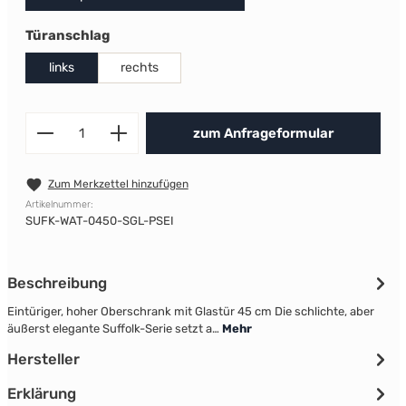
auswählen
Türanschlag
links
rechts
Produkt Anzahl: Gib den gewünscht
zum Anfrageformular
Zum Merkzettel hinzufügen
Artikelnummer:
SUFK-WAT-0450-SGL-PSEI
Beschreibung
Eintüriger, hoher Oberschrank mit Glastür 45 cm Die schlichte, aber
äußerst elegante Suffolk-Serie setzt a…
Mehr
Hersteller
Erklärung