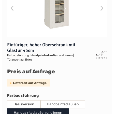
Eintüriger, hoher Oberschrank mit
Glastür 45cm
Farbausführung:
Handpainted außen und innen
|
Türanschlag:
links
Preis auf Anfrage
Lieferzeit auf Anfrage
auswählen
Farbausführung
Basisversion
Handpainted außen
Handpainted außen und innen