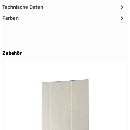
Technische Daten
Farben
Produktgalerie überspringen
Zubehör