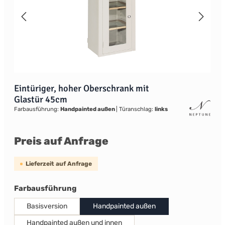
Eintüriger, hoher Oberschrank mit
Glastür 45cm
Farbausführung:
Handpainted außen
|
Türanschlag:
links
Preis auf Anfrage
Lieferzeit auf Anfrage
auswählen
Farbausführung
Basisversion
Handpainted außen
Handpainted außen und innen