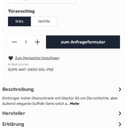
auswählen
Türanschlag
links
rechts
Produkt Anzahl: Gib den gewünscht
zum Anfrageformular
Zum Merkzettel hinzufügen
Artikelnummer:
SUFK-WAT-0450-SGL-PSE
Beschreibung
Eintüriger, hoher Oberschrank mit Glastür 45 cm Die schlichte, aber
äußerst elegante Suffolk-Serie setzt a…
Mehr
Hersteller
Erklärung