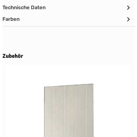
Technische Daten
Farben
Produktgalerie überspringen
Zubehör