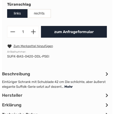
auswählen
Türanschlag
links
rechts
Produkt Anzahl: Gib den gewünscht
zum Anfrageformular
Zum Merkzettel hinzufügen
Artikelnummer:
SUFK-BAS-0420-DDL-PSEI
Beschreibung
Eintüriger Schrank mit Schublade 42 cm Die schlichte, aber äußerst
elegante Suffolk-Serie setzt auf dezent…
Mehr
Hersteller
Erklärung