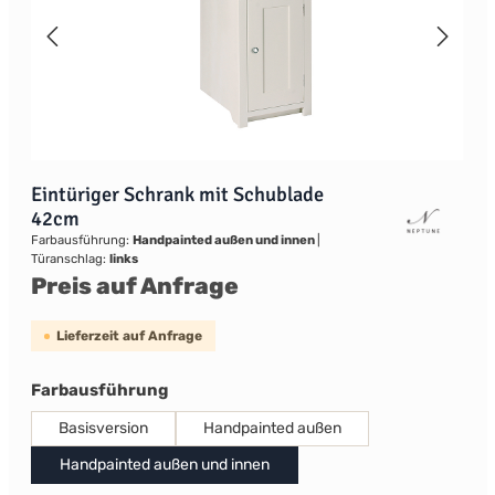
Eintüriger Schrank mit Schublade
42cm
Farbausführung:
Handpainted außen und innen
|
Türanschlag:
links
Preis auf Anfrage
Lieferzeit auf Anfrage
auswählen
Farbausführung
Basisversion
Handpainted außen
Handpainted außen und innen