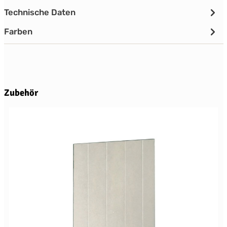
Technische Daten
Farben
Produktgalerie überspringen
Zubehör