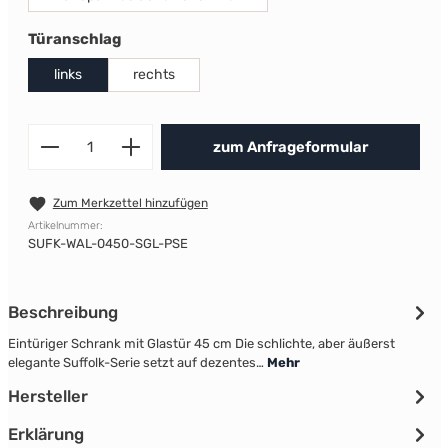
auswählen
Türanschlag
links
rechts
Produkt Anzahl: Gib den gewünscht
zum Anfrageformular
Zum Merkzettel hinzufügen
Artikelnummer:
SUFK-WAL-0450-SGL-PSE
Beschreibung
Eintüriger Schrank mit Glastür 45 cm Die schlichte, aber äußerst
elegante Suffolk-Serie setzt auf dezentes…
Mehr
Hersteller
Erklärung