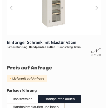
Eintüriger Schrank mit Glastür 45cm
Farbausführung:
Handpainted außen
|
Türanschlag:
links
Preis auf Anfrage
Lieferzeit auf Anfrage
auswählen
Farbausführung
Basisversion
Handpainted außen
Handpainted außen und innen