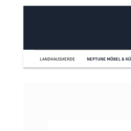
Zum Hauptinhalt springen
Zur Hauptnavigation springen
LANDHAUSHERDE
NEPTUNE MÖBEL & K
Bildergalerie überspringen