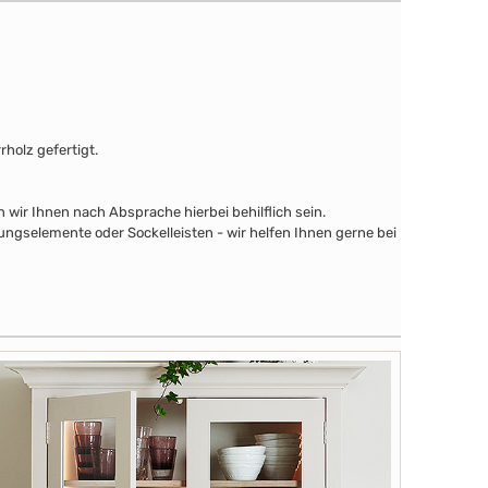
holz gefertigt.
wir Ihnen nach Absprache hierbei behilflich sein.
ngselemente oder Sockelleisten - wir helfen Ihnen gerne bei