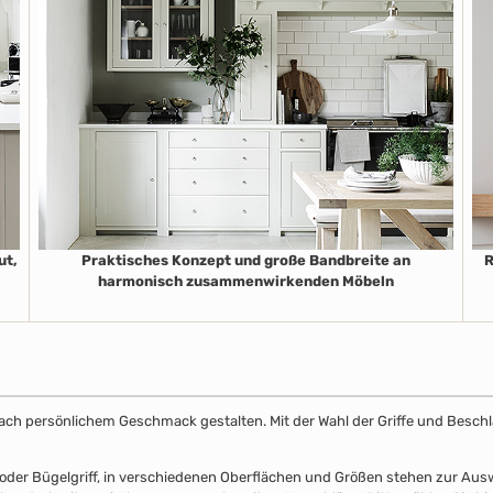
ut,
Praktisches Konzept und große Bandbreite an
R
harmonisch zusammenwirkenden Möbeln
k nach persönlichem Geschmack gestalten. Mit der Wahl der Griffe und Beschl
el- oder Bügelgriff, in verschiedenen Oberflächen und Größen stehen zur A