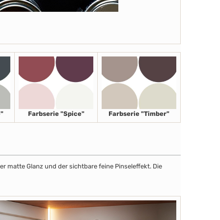
"
Farbserie "Spice"
Farbserie "Timber"
r matte Glanz und der sichtbare feine Pinseleffekt. Die