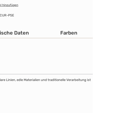
l hinzufügen
-CUR-PSE
ische Daten
Farben
e Linien, edle Materialien und traditionelle Verarbeitung ist