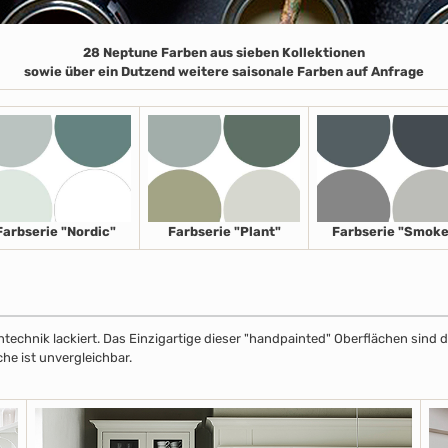
28 Neptune Farben aus sieben Kollektionen
sowie über ein Dutzend weitere saisonale Farben auf Anfrage
Farbserie "Nordic"
Farbserie "Plant"
Farbserie "Smoke
echnik lackiert. Das Einzigartige dieser "handpainted" Oberflächen sind de
che ist unvergleichbar.