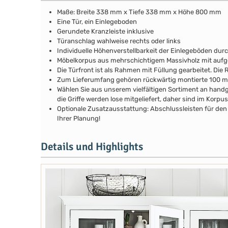
Maße: Breite 338 mm x Tiefe 338 mm x Höhe 800 mm
Eine Tür, ein Einlegeboden
Gerundete Kranzleiste inklusive
Türanschlag wahlweise rechts oder links
Individuelle Höhenverstellbarkeit der Einlegeböden durch
Möbelkorpus aus mehrschichtigem Massivholz mit au
Die Türfront ist als Rahmen mit Füllung gearbeitet. Di
Zum Lieferumfang gehören rückwärtig montierte 100 
Wählen Sie aus unserem vielfältigen Sortiment an handg
die Griffe werden lose mitgeliefert, daher sind im Kor
Optionale Zusatzausstattung: Abschlussleisten für den 
Ihrer Planung!
Details und Highlights