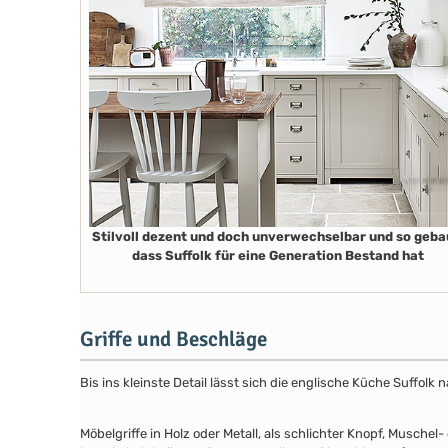
Stilvoll dezent und doch unverwechselbar und so geba
dass Suffolk für eine Generation Bestand hat
Griffe und Beschläge
Bis ins kleinste Detail lässt sich die englische Küche Suffol
Möbelgriffe in Holz oder Metall, als schlichter Knopf, Musch