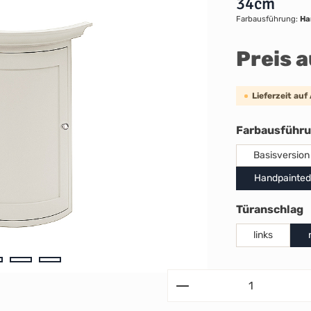
34cm
Farbausführung:
Ha
Preis 
Lieferzeit auf
Farbausführ
Basisversion
Handpainted
a
Türanschlag
links