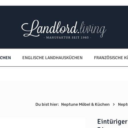
ÜCHEN
ENGLISCHE LANDHAUSKÜCHEN
FRANZÖSISCHE 
Du bist hier:
Neptune Möbel & Küchen
Nept
Eintürige