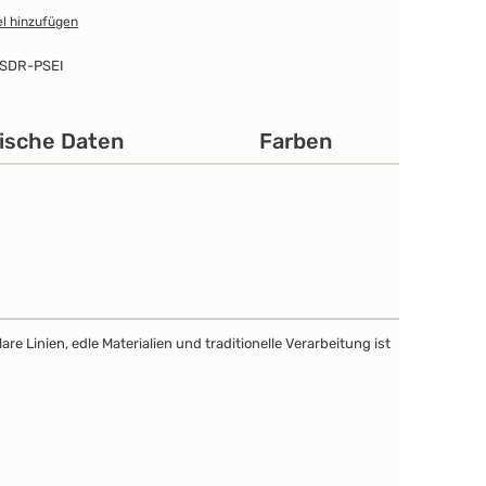
l hinzufügen
SDR-PSEI
ische Daten
Farben
e Linien, edle Materialien und traditionelle Verarbeitung ist