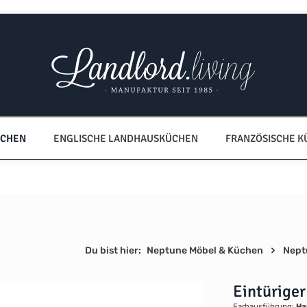
ÜCHEN
ENGLISCHE LANDHAUSKÜCHEN
FRANZÖSISCHE 
Du bist hier:
Neptune Möbel & Küchen
Nept
Eintürige
Farbausführung:
Ha