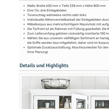
Maße: Breite 600 mm x Tiefe 338 mm x Höhe 800 mm
Eine Tür, drei Einlegeböden
Türanschlag wahlweise rechts oder links
Individuelle Höhenverstellbarkeit der Einlegeböden durch
Möbelkorpus aus mehrschichtigem Massivholz mit au
Die Türfront ist als Rahmen mit Füllung gearbeitet. Di
Zum Lieferumfang gehören rückwärtig montierte 100 
Wählen Sie aus unserem vielfältigen Sortiment an handg
die Griffe werden lose mitgeliefert, daher sind im Kor
Optionale Zusatzausstattung: Abschlussleisten für den 
Ihrer Planung!
Details und Highlights