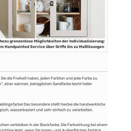
hezu grenzenlose Möglichkeiten der Individualisierung;
m Handpainted Service über Griffe bis zu Maßlösungen
ie die Freiheit haben, jeden Farbton und jede Farbe zu
'', einer warmen, behaglichen Sandfarbe leicht heller
lingsfarbe! Das besondere stellt hierbei die handwerkliche
gisch, wasserbasiert und sehr einfach zu verarbeiten.
chen verbleiben in der Basisfarbe. Die Farbwirkung bei einem
 richtige Wahl, wenn Sie Innen- und Außenflächen farblich