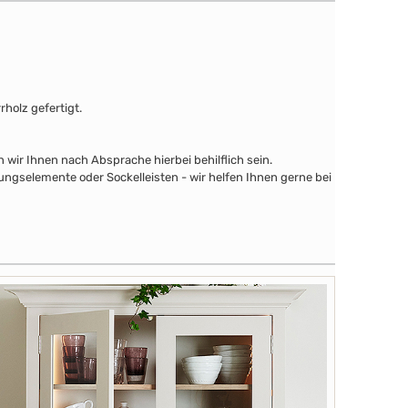
holz gefertigt.
wir Ihnen nach Absprache hierbei behilflich sein.
ngselemente oder Sockelleisten - wir helfen Ihnen gerne bei