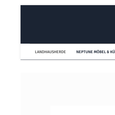
Zum Hauptinhalt springen
Zur Hauptnavigation springen
LANDHAUSHERDE
NEPTUNE MÖBEL & K
Bildergalerie überspringen