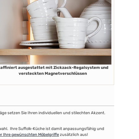
affiniert ausgestattet mit Zickzack-Regalsystem und
versteckten Magnetverschlüssen
äge setzen Sie Ihren individuellen und stilechten Akzent.
uswahl. Ihre Suffolk-Küche ist damit anpassungsfähig und
r Ihre gewünschten Möbelgriffe
zusätzlich aus!