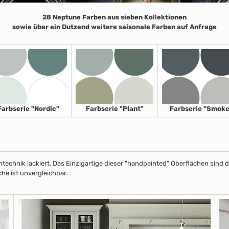
28 Neptune Farben aus sieben Kollektionen
sowie über ein Dutzend weitere saisonale Farben auf Anfrage
Farbserie "Nordic"
Farbserie "Plant"
Farbserie "Smoke
echnik lackiert. Das Einzigartige dieser "handpainted" Oberflächen sind de
che ist unvergleichbar.