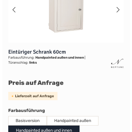
Eintüriger Schrank 60cm
Farbausführung:
Handpainted außen und innen
|
Türanschlag:
links
Preis auf Anfrage
Lieferzeit auf Anfrage
auswählen
Farbausführung
Basisversion
Handpainted außen
Handpainted außen und innen