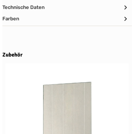
Technische Daten
Farben
Produktgalerie überspringen
Zubehör