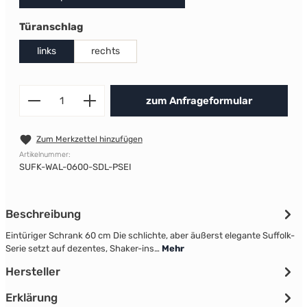
auswählen
Türanschlag
links
rechts
Produkt Anzahl: Gib den gewünscht
zum Anfrageformular
Zum Merkzettel hinzufügen
Artikelnummer:
SUFK-WAL-0600-SDL-PSEI
Beschreibung
Eintüriger Schrank 60 cm Die schlichte, aber äußerst elegante Suffolk-
Serie setzt auf dezentes, Shaker-ins…
Mehr
Hersteller
Erklärung