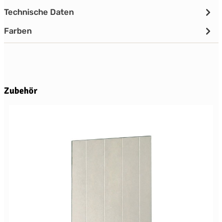
Technische Daten
Farben
Produktgalerie überspringen
Zubehör