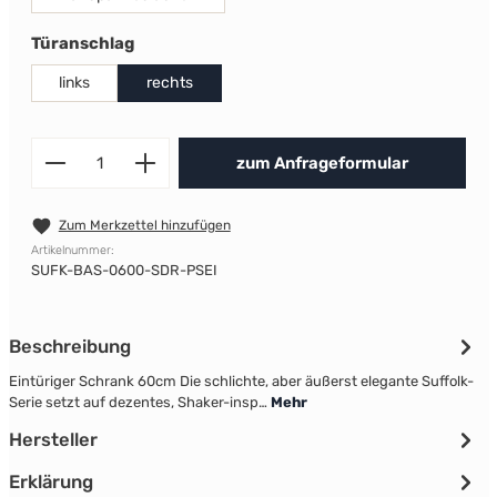
auswählen
Türanschlag
links
rechts
Produkt Anzahl: Gib den gewünscht
zum Anfrageformular
Zum Merkzettel hinzufügen
Artikelnummer:
SUFK-BAS-0600-SDR-PSEI
Beschreibung
Eintüriger Schrank 60cm Die schlichte, aber äußerst elegante Suffolk-
Serie setzt auf dezentes, Shaker-insp…
Mehr
Hersteller
Erklärung